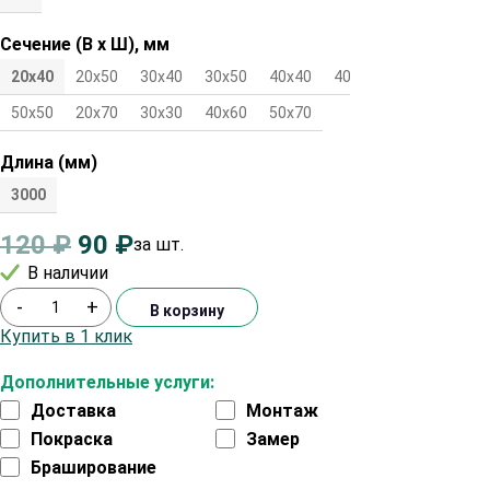
Сечение (В х Ш), мм
20х40
20х50
30х40
30х50
40х40
40х50
45х45
50х50
20х70
30х30
40х60
50х70
Длина (мм)
3000
120
₽
90
₽
за шт.
В наличии
-
+
В корзину
Купить в 1 клик
Дополнительные услуги:
Доставка
Монтаж
Покраска
Замер
Браширование