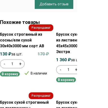
Добавить отзыв
Похожие товары
Распродажа!
Распродажа!
Брусок строганный из
Брусок сухой строганный
сосны/ели сухой
из лиственницы
30х40х3000 мм сорт AB
45х45х3000 мм сорт
Экстра
130
₽
170
₽
за шт.
1 360
₽
1 380
₽
за шт.
-
+
-
+
В наличии
В корзину
В наличии
В корзину
Распродажа!
Распродажа!
Брусок сухой строганный
Брусок сухой строганный