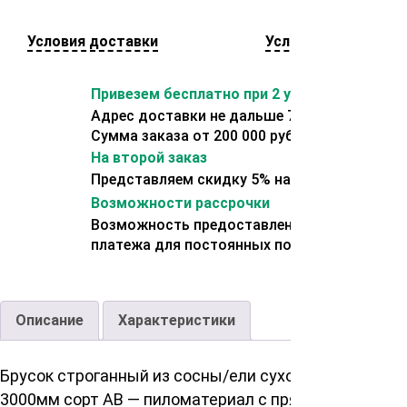
Условия доставки
Условия оплаты
Привезем бесплатно при 2 условиях:
Адрес доставки не дальше 70 км от склада.
Сумма заказа от 200 000 рублей.
На второй заказ
Представляем скидку 5% на второй заказ
Возможности рассрочки
Возможность предоставления отсрочки
платежа для постоянных покупателей.
Описание
Характеристики
Брусок строганный из сосны/ели сухой 20 40
3000мм сорт AB — пиломатериал с прямоугольным