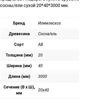
сосны/ели сухой 20*40*3000 мм.
Бренд
Илимлесхоз
Древесина
Сосна/ель
Сорт
АВ
Толщина (мм)
20
Ширина (мм)
40
Длина (мм)
3000
Сечение (В х Ш),
20х40
мм