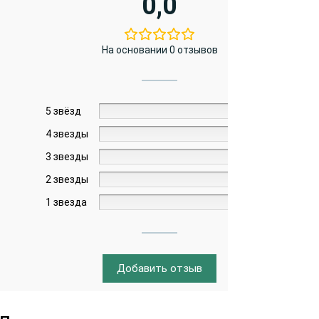
0,0
На основании 0 отзывов
5 звёзд
0%
4 звезды
0%
3 звезды
0%
2 звезды
0%
1 звезда
0%
Добавить отзыв