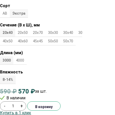
Сорт
АВ
Экстра
Сечение (В х Ш), мм
20х40
20х50
20х70
30х30
30х40
30х50
40х40
40х50
40х60
45х45
50х50
50х70
Длина (мм)
3000
4000
Влажность
8-14%
590
₽
570
₽
за шт.
В наличии
-
+
В корзину
Купить в 1 клик