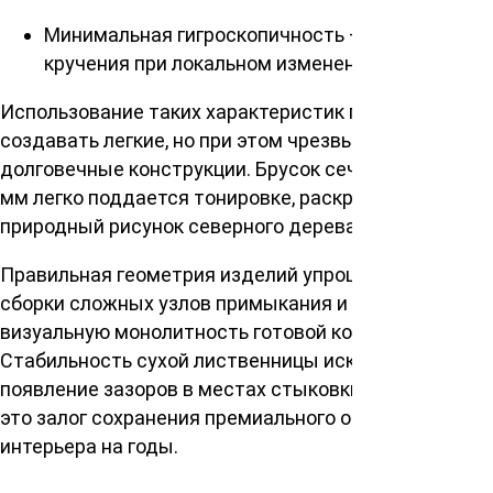
Минимальная гигроскопичность — защита от
кручения при локальном изменении влажности.
Использование таких характеристик позволяет
создавать легкие, но при этом чрезвычайно
долговечные конструкции. Брусок сечением 20 * 40
мм легко поддается тонировке, раскрывая глубокий
природный рисунок северного дерева.
Правильная геометрия изделий упрощает процесс
сборки сложных узлов примыкания и гарантирует
визуальную монолитность готовой конструкции.
Стабильность сухой лиственницы исключает
появление зазоров в местах стыковки элементов —
это залог сохранения премиального облика
интерьера на годы.