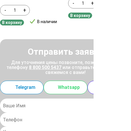
-
+
-
+
В наличии
В корзину
В наличии
В корзину
Отправить заявку
Для уточнения цены позвоните, пожалуйста, по
телефону
8 800 500 5437
или отправьте заявку, и мы
свяжемся с вами!
Telegram
Whatsapp
MAX