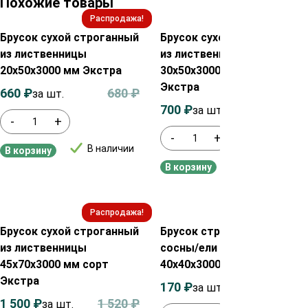
Похожие товары
Распродажа!
Распродажа!
Брусок сухой строганный
Брусок сухой строганный
из лиственницы
из лиственницы
20х50х3000 мм Экстра
30х50х3000 мм сорт
Экстра
660
₽
680
₽
за шт.
700
₽
720
₽
за шт.
-
+
-
+
В наличии
В корзину
В наличии
В корзину
Распродажа!
Распродажа!
Брусок сухой строганный
Брусок строганный из
из лиственницы
сосны/ели сухой
45х70х3000 мм сорт
40х40х3000 мм сорт AB
Экстра
170
₽
210
₽
за шт.
1 500
₽
1 520
₽
за шт.