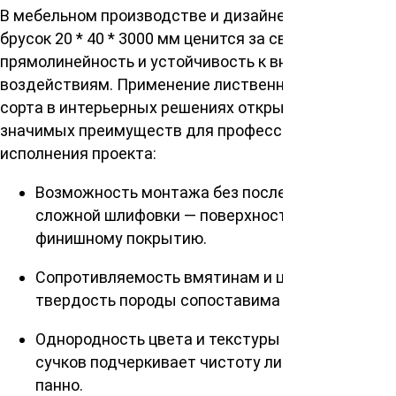
В мебельном производстве и дизайне интерьеров
брусок 20 * 40 * 3000 мм ценится за свою
прямолинейность и устойчивость к внешним
воздействиям. Применение лиственницы высшего
сорта в интерьерных решениях открывает ряд
значимых преимуществ для профессионального
исполнения проекта:
Возможность монтажа без последующей
сложной шлифовки — поверхность готова к
финишному покрытию.
Сопротивляемость вмятинам и царапинам —
твердость породы сопоставима с дубом.
Однородность цвета и текстуры — отсутствие
сучков подчеркивает чистоту линий в реечных
панно.