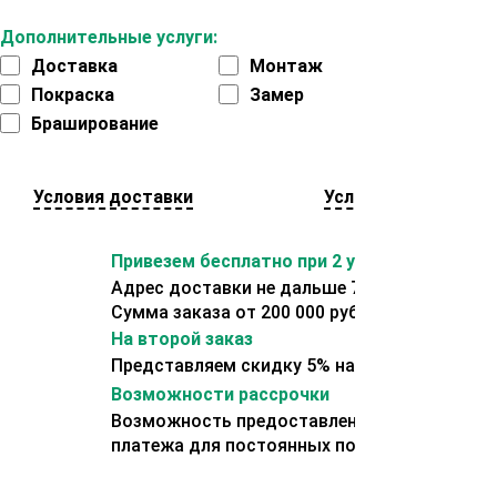
Дополнительные услуги:
Доставка
Монтаж
Покраска
Замер
Браширование
Условия доставки
Условия оплаты
Привезем бесплатно при 2 условиях:
Адрес доставки не дальше 70 км от склада.
Сумма заказа от 200 000 рублей.
На второй заказ
Представляем скидку 5% на второй заказ
Возможности рассрочки
Возможность предоставления отсрочки
платежа для постоянных покупателей.