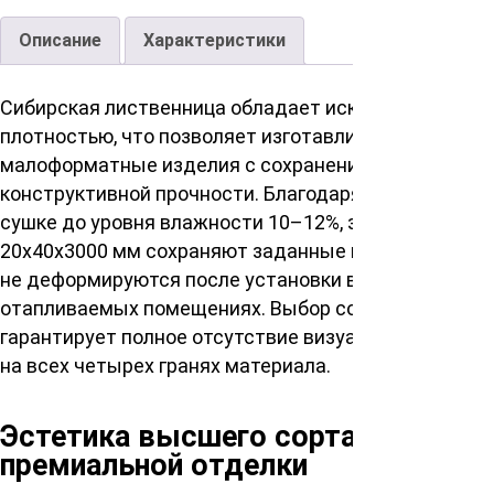
Описание
Характеристики
Сибирская лиственница обладает исключительной
плотностью, что позволяет изготавливать
малоформатные изделия с сохранением их
конструктивной прочности. Благодаря камерной
сушке до уровня влажности 10–12%, заготовки
20х40х3000 мм сохраняют заданные параметры и
не деформируются после установки в
отапливаемых помещениях. Выбор сорта Экстра
гарантирует полное отсутствие визуальных пороков
на всех четырех гранях материала.
Эстетика высшего сорта для
премиальной отделки