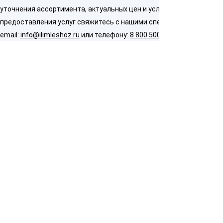
уточнения ассортимента, актуальных цен и условий
предоставления услуг свяжитесь с нашими специалистами по
email:
info@ilimleshoz.ru
или телефону:
8 800 500 5437