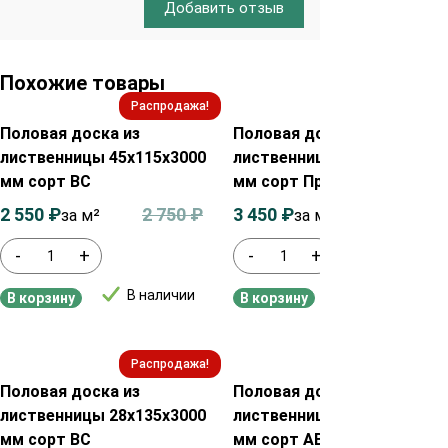
Добавить отзыв
Похожие товары
Распродажа!
Распродажа!
Половая доска из
Половая доска из
лиственницы 45х115х3000
лиственницы 35х85х4000
мм сорт ВС
мм сорт Прима
2 550
₽
2 750
₽
3 450
₽
3 650
₽
за м²
за м²
-
+
-
+
В наличии
В наличии
В корзину
В корзину
Распродажа!
Распродажа!
Половая доска из
Половая доска из
лиственницы 28х135х3000
лиственницы 35х135х3000
мм сорт ВС
мм сорт АВ