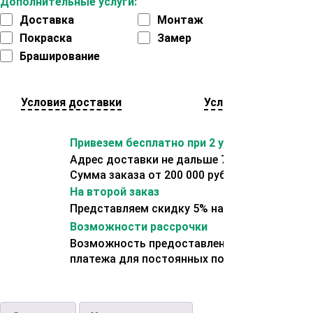
Дополнительные услуги:
Доставка
Монтаж
Покраска
Замер
Браширование
Условия доставки
Условия оплаты
Привезем бесплатно при 2 условиях:
Адрес доставки не дальше 70 км от склада.
Сумма заказа от 200 000 рублей.
На второй заказ
Представляем скидку 5% на второй заказ
Возможности рассрочки
Возможность предоставления отсрочки
платежа для постоянных покупателей.