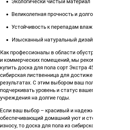
Экологически чистый материал
Великолепная прочность и долговечность
Устойчивость к перепадам влажности
Изысканный натуральный дизайн
Как профессионалы в области обустройства жилых
и коммерческих помещений, мы рекомендуем
купить доска для пола сорт Экстра 45х135х3000мм,
сибирская лиственница для достижения наилучших
результатах. С этим выбором ваш пол будет
подчеркивать уровень и статус вашего дома или
учреждения на долгие годы.
Если ваш выбор – красивый и надежный пол,
обеспечивающий домашний уют и стойкость к
износу, то доска для пола из сибирской