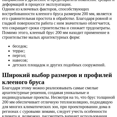
деформаций в процессе эксплуатации.
Одним из ключевых факторов, способствующих
востребованности клееного бруса размером 200 мм, является
его сравнительная простота в обработке. Благодаря ровной и
гладкой поверхности работа с ним значительно облегчается,
что сокращает сроки строительства и снижает трудозатраты.
Помимо этого, клееный брус 200 мм находит применение в
строительстве малых архитектурных форм:
беседок;
террас;
пергол;
навесов;
детских площадок и других подобных сооружений.
Широкий выбор размеров и профилей
клееного бруса
Благодаря этому можно реализовывать самые смелые
архитектурные решения, создавая уникальные и
индивидуальные проекты. Несмотря на то, что брус толщиной
200 мм обеспечивает отличную теплоизоляцию, подходящую
для многих климатических зон, при проектировании дома в
регионах с суровыми зимами, следует учесть особенности
климата и, возможно, рассмотреть вариант использования