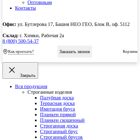
Оптовикам
Контакты
Офис:
ул. Бутлерова 17, Башня НЕО ГЕО, Блок В, оф. 5112
Склад:
г. Химки, Рабочая 2а
8 (800) 500-54-37
Как проехать?
Корзина
Заказать звонок
Закрыть
Вся продукция
Строганные изделия
Палубная доска
Террасная доска
Имитация бруса
Планкен прямой
Планкен скошенный
Строганная доска
Строганный брус
Строганный брусок