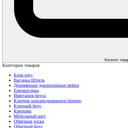
Каталог това
Категории товаров
Блок-хаус
Вагонка Штиль
Деревянные декоративные рейки
Евровагонка
Имитация бруса
Клееное оцилиндрованное бревно
Клееный брус
Крепежи
Мебельный щит
Обрезная доска
Обрезной Брус