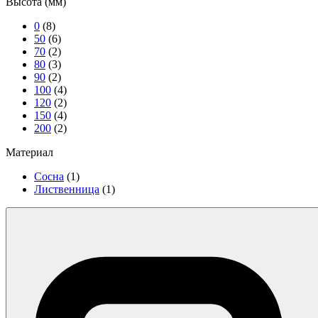
Высота (мм)
0
(8)
50
(6)
70
(2)
80
(3)
90
(2)
100
(4)
120
(2)
150
(4)
200
(2)
Материал
Cосна
(1)
Лиственница
(1)