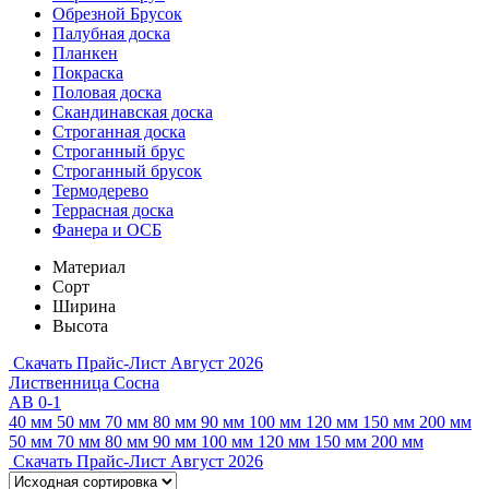
Обрезной Брусок
Палубная доска
Планкен
Покраска
Половая доска
Скандинавская доска
Строганная доска
Строганный брус
Строганный брусок
Термодерево
Террасная доска
Фанера и ОСБ
Материал
Сорт
Ширина
Высота
Скачать Прайс-Лист Август 2026
Лиственница
Сосна
АВ
0-1
40 мм
50 мм
70 мм
80 мм
90 мм
100 мм
120 мм
150 мм
200 мм
50 мм
70 мм
80 мм
90 мм
100 мм
120 мм
150 мм
200 мм
Скачать Прайс-Лист Август 2026