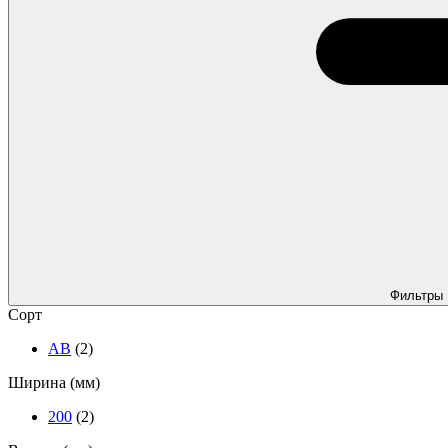
Фильтры
Сорт
АВ
(2)
Ширина (мм)
200
(2)