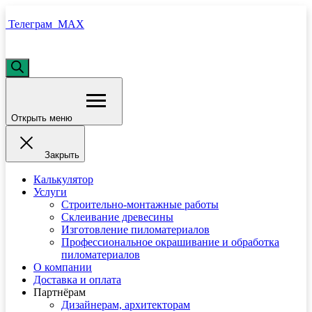
Телеграм
MAX
Поиск
товаров
Открыть меню
Закрыть
Калькулятор
Услуги
Строительно-монтажные работы
Склеивание древесины
Изготовление пиломатериалов
Профессиональное окрашивание и обработка
пиломатериалов
О компании
Доставка и оплата
Партнёрам
Дизайнерам, архитекторам