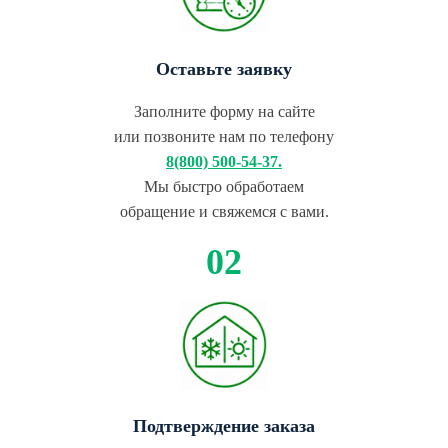
Оставьте заявку
Заполните форму на сайте
или позвоните нам по телефону
8(800) 500-54-37.
Мы быстро обработаем
обращение и свяжемся с вами.
Подтверждение заказа