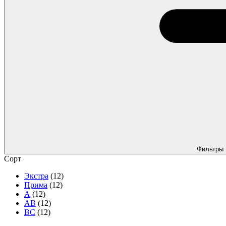
Фильтры
Сорт
Экстра
(12)
Прима
(12)
А
(12)
АВ
(12)
ВС
(12)