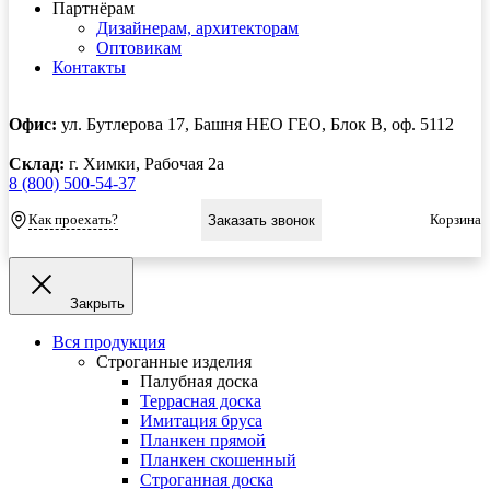
Партнёрам
Дизайнерам, архитекторам
Оптовикам
Контакты
Офис:
ул. Бутлерова 17, Башня НЕО ГЕО, Блок В, оф. 5112
Склад:
г. Химки, Рабочая 2а
8 (800) 500-54-37
Как проехать?
Корзина
Заказать звонок
Закрыть
Вся продукция
Строганные изделия
Палубная доска
Террасная доска
Имитация бруса
Планкен прямой
Планкен скошенный
Строганная доска