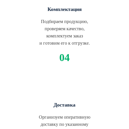
Комплектация
Подбираем продукцию,
проверяем качество,
комплектуем заказ
и готовим его к отгрузке.
Доставка
Организуем оперативную
доставку по указанному