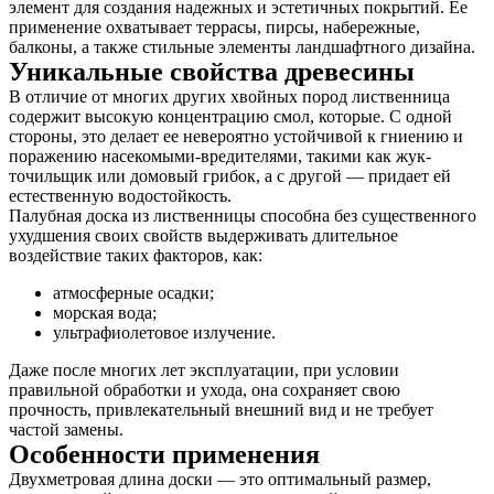
элемент для создания надежных и эстетичных покрытий. Ее
применение охватывает террасы, пирсы, набережные,
балконы, а также стильные элементы ландшафтного дизайна.
Уникальные свойства древесины
В отличие от многих других хвойных пород лиственница
содержит высокую концентрацию смол, которые. С одной
стороны, это делает ее невероятно устойчивой к гниению и
поражению насекомыми-вредителями, такими как жук-
точильщик или домовый грибок, а с другой — придает ей
естественную водостойкость.
Палубная доска из лиственницы способна без существенного
ухудшения своих свойств выдерживать длительное
воздействие таких факторов, как:
атмосферные осадки;
морская вода;
ультрафиолетовое излучение.
Даже после многих лет эксплуатации, при условии
правильной обработки и ухода, она сохраняет свою
прочность, привлекательный внешний вид и не требует
частой замены.
Особенности применения
Двухметровая длина доски — это оптимальный размер,