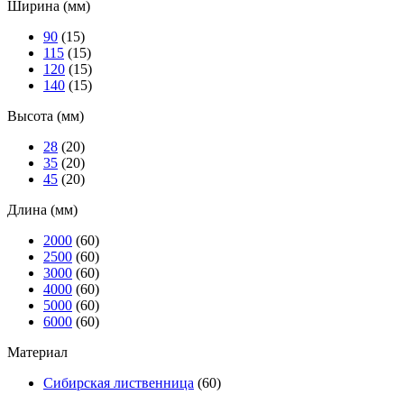
Ширина (мм)
90
(15)
115
(15)
120
(15)
140
(15)
Высота (мм)
28
(20)
35
(20)
45
(20)
Длина (мм)
2000
(60)
2500
(60)
3000
(60)
4000
(60)
5000
(60)
6000
(60)
Материал
Сибирская лиственница
(60)