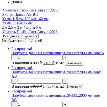
Длина
Скачать Прайс-Лист Август 2026
Экстра
Прима
АВ
ВС
90 мм
115 мм
120 мм
140 мм
28 мм
35 мм
45 мм
2 м
2,5 м
3 м
4 м
5 м
6 м
Скачать Прайс-Лист Август 2026
Отображение 1–12 из 60
Распродажа!
Палубная доска из лиственницы 28х115х2000 мм сорт А
-
+
В наличии
4 000
₽
3 400
₽
за м2
В корзину
Распродажа!
Палубная доска из лиственницы 28х115х2000 мм сорт
АВ
-
+
В наличии
1 950
₽
1 750
₽
за м2
В корзину
Распродажа!
Палубная доска из лиственницы 28х115х2000 мм сорт
ВС
-
+