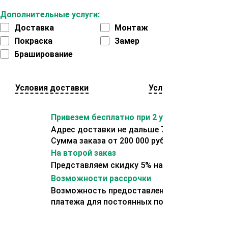
Дополнительные услуги:
Доставка
Монтаж
Покраска
Замер
Браширование
Условия доставки
Условия оплаты
Привезем бесплатно при 2 условиях:
Адрес доставки не дальше 70 км от склада.
Сумма заказа от 200 000 рублей.
На второй заказ
Представляем скидку 5% на второй заказ
Возможности рассрочки
Возможность предоставления отсрочки
платежа для постоянных покупателей.