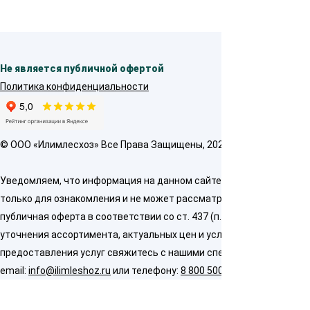
Не является публичной офертой
Политика конфиденциальности
© OOO «Илимлесхоз» Все Права Защищены, 2026
Уведомляем, что информация на данном сайте предназначена
только для ознакомления и не может рассматриваться как
публичная оферта в соответствии со ст. 437 (п. 2) ГК РФ. Для
уточнения ассортимента, актуальных цен и условий
предоставления услуг свяжитесь с нашими специалистами по
email:
info@ilimleshoz.ru
или телефону:
8 800 500 5437