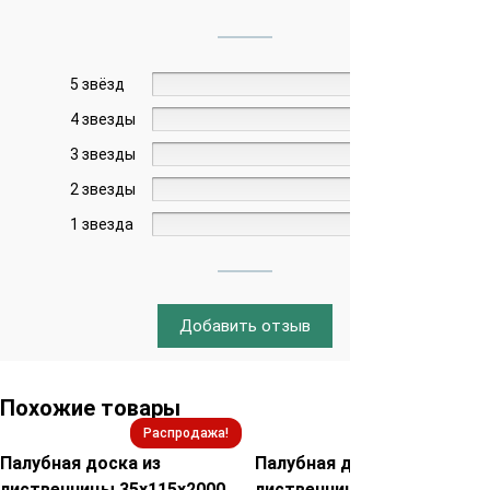
5 звёзд
0%
4 звезды
0%
3 звезды
0%
2 звезды
0%
1 звезда
0%
Добавить отзыв
Похожие товары
Распродажа!
Распродажа!
Палубная доска из
Палубная доска из
лиственницы 35х115х2000
лиственницы 45х90х2000