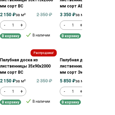
мм сорт ВС
мм сорт АВ
2 150
₽
2 350
₽
3 350
₽
3 550
₽
за м²
за м²
-
+
-
+
В наличии
В наличии
В корзину
В корзину
Распродажа!
Распродажа!
Палубная доска из
Палубная доска из
лиственницы 35х90х2000
лиственницы 45х90х2000
мм сорт ВС
мм сорт Экстра
2 150
₽
2 350
₽
5 850
₽
6 050
₽
за м²
за м²
-
+
-
+
В наличии
В наличии
В корзину
В корзину