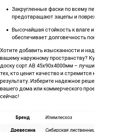
Закругленные фаски по всему периметру
предотвращают зацепы и повреждения.
Высочайшая стойкость к влаге и истиранию
обеспечивает долговечность покрытия.
Хотите добавить изысканности и надежности
вашему наружному пространству? Купить палубную
доску сорт АВ 45х90х4000мм – лучший выбор для
тех, кто ценит качество и стремится к безупречному
результату. Изберите надежное решение для
вашего дома или коммерческого проекта прямо
сейчас!
Бренд
Илимлесхоз
Древесина
Сибирская лиственница