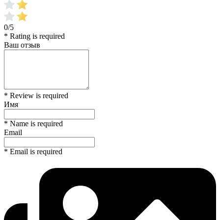
0/5
* Rating is required
Ваш отзыв
* Review is required
Имя
* Name is required
Email
* Email is required