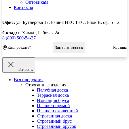
Оптовикам
Контакты
Офис:
ул. Бутлерова 17, Башня НЕО ГЕО, Блок В, оф. 5112
Склад:
г. Химки, Рабочая 2а
8 (800) 500-54-37
Как проехать?
Корзина
Заказать звонок
Закрыть
Вся продукция
Строганные изделия
Палубная доска
Террасная доска
Имитация бруса
Планкен прямой
Планкен скошенный
Строганная доска
Строганный брус
Строганный брусок