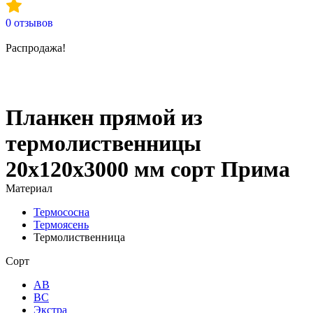
0
отзывов
Распродажа!
Планкен прямой из
термолиственницы
20х120х3000 мм сорт Прима
Материал
Термососна
Термоясень
Термолиственница
Сорт
АВ
ВС
Экстра