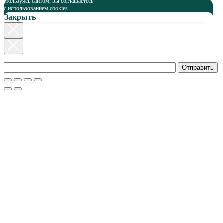
Пользуясь сайтом, вы соглашаетесь
c использованием cookies
Закрыть