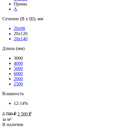
Прима
А
Сечение (В х Ш), мм
20х90
20х120
20х140
Длина (мм)
3000
4000
5000
6000
2000
2500
Влажность
12-14%
2 700
₽
2 500
₽
за м²
В наличии