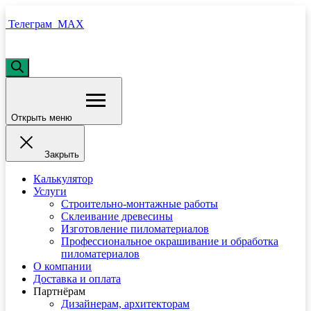
Телеграм
MAX
Открыть меню
Закрыть
Калькулятор
Услуги
Строительно-монтажные работы
Склеивание древесины
Изготовление пиломатериалов
Профессиональное окрашивание и обработка
пиломатериалов
О компании
Доставка и оплата
Партнёрам
Дизайнерам, архитекторам