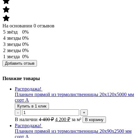
На основании 0 отзывов
5 звёзд
0%
4 звезды
0%
3 звезды
0%
2 звезды
0%
1 звезда
0%
Добавить отзыв
Похожие товары
Распродажа!
Планкен прямой из термолиственницы 20х120х5000 мм
сорт А
Купить в 1 клик
-
+
В наличии
4 400
₽
4 200
₽
за м²
В корзину
Распродажа!
Планкен прямой из термолиственницы 20х90х2500 мм
сорт А