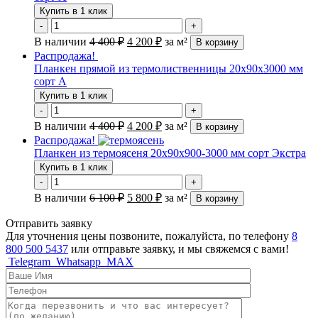
Купить в 1 клик
-
+
В наличии
4 400
₽
4 200
₽
за м²
В корзину
Распродажа!
Планкен прямой из термолиственницы 20х90х3000 мм
сорт А
Купить в 1 клик
-
+
В наличии
4 400
₽
4 200
₽
за м²
В корзину
Распродажа!
Планкен из термоясеня 20х90х900-3000 мм сорт Экстра
Купить в 1 клик
-
+
В наличии
6 100
₽
5 800
₽
за м²
В корзину
Отправить заявку
Для уточнения цены позвоните, пожалуйста, по телефону
8
800 500 5437
или отправьте заявку, и мы свяжемся с вами!
Telegram
Whatsapp
MAX