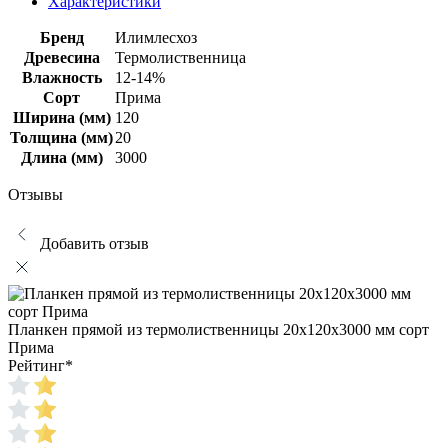
Характеристики
Бренд
Илимлесхоз
Древесина
Термолиственница
Влажность
12-14%
Сорт
Прима
Ширина (мм)
120
Толщина (мм)
20
Длина (мм)
3000
Отзывы
Добавить отзыв
Планкен прямой из термолиственницы 20х120х3000 мм сорт
Прима
Рейтинг
*