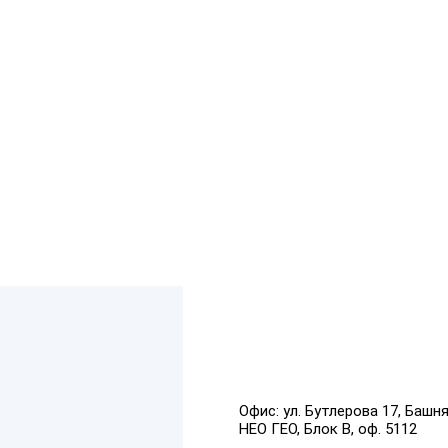
Офис:
ул. Бутлерова 17, Башн
НЕО ГЕО, Блок В, оф. 5112