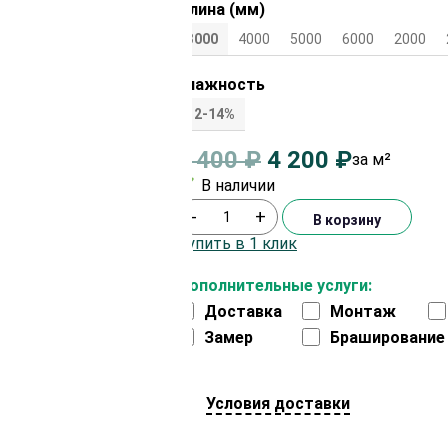
Длина (мм)
3000
4000
5000
6000
2000
Влажность
12-14%
4 400
₽
4 200
₽
за м²
В наличии
-
+
В корзину
Купить в 1 клик
Дополнительные услуги:
Доставка
Монтаж
Замер
Браширование
Условия доставки