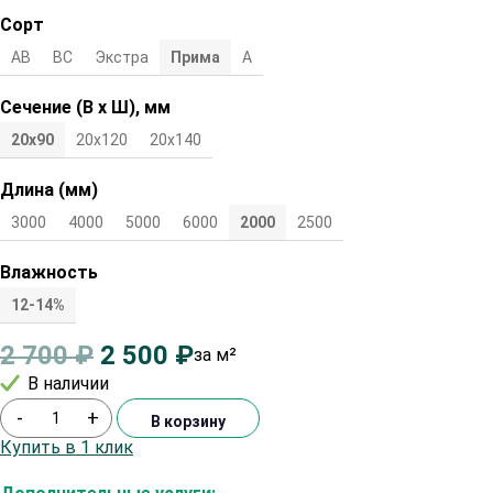
Сорт
АВ
ВС
Экстра
Прима
А
Сечение (В х Ш), мм
20х90
20х120
20х140
Длина (мм)
3000
4000
5000
6000
2000
2500
Влажность
12-14%
2 700
₽
2 500
₽
за м²
В наличии
-
+
В корзину
Купить в 1 клик