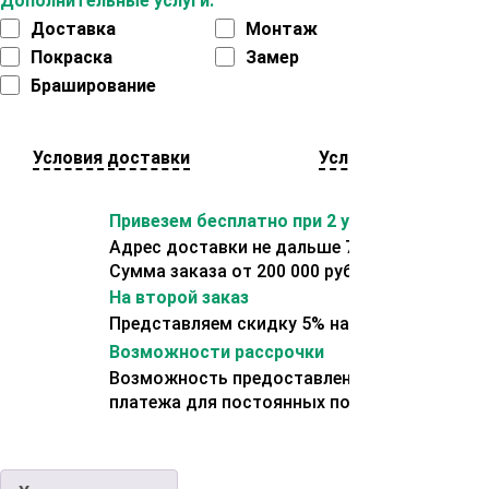
Дополнительные услуги:
Доставка
Монтаж
Покраска
Замер
Браширование
Условия доставки
Условия оплаты
Привезем бесплатно при 2 условиях:
Адрес доставки не дальше 70 км от склада.
Сумма заказа от 200 000 рублей.
На второй заказ
Представляем скидку 5% на второй заказ
Возможности рассрочки
Возможность предоставления отсрочки
платежа для постоянных покупателей.