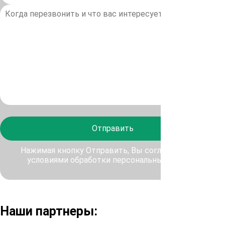
Отправить
Нажимая кнопку Отправить, Вы соглашаетесь с
условиями обработки персональных данных
Наши партнеры: