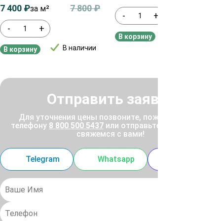
7 400
₽
7 800
₽
за м²
-
+
-
+
В наличии
В корзину
В наличии
В корзину
Отправить заявку
Для уточнения цены позвоните, пожалуйста, по
телефону
8 800 500 5437
или отправьте заявку, и мы
свяжемся с вами!
Telegram
Whatsapp
MAX