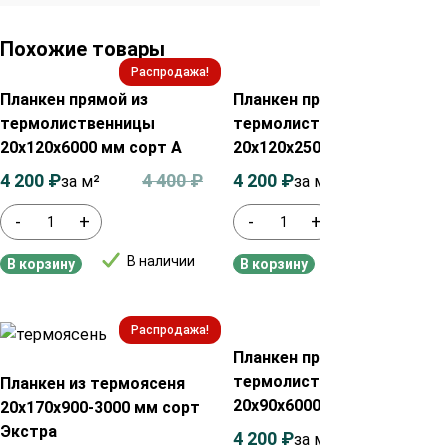
Похожие товары
Распродажа!
Распродажа!
Планкен прямой из
Планкен прямой из
термолиственницы
термолиственницы
20х120х6000 мм сорт А
20х120х2500 мм сорт А
4 200
₽
4 400
₽
4 200
₽
4 400
₽
за м²
за м²
-
+
-
+
В наличии
В наличии
В корзину
В корзину
Распродажа!
Распродажа!
Планкен прямой из
термолиственницы
Планкен из термоясеня
20х90х6000 мм сорт А
20х170х900-3000 мм сорт
Экстра
4 200
₽
4 400
₽
за м²