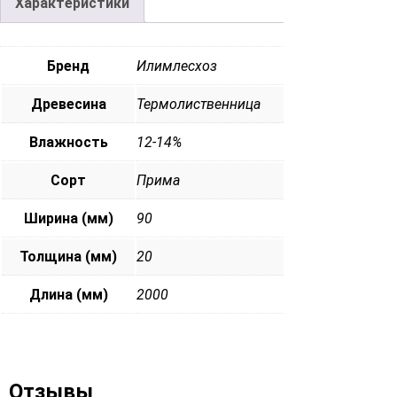
Характеристики
Бренд
Илимлесхоз
Древесина
Термолиственница
Влажность
12-14%
Сорт
Прима
Ширина (мм)
90
Толщина (мм)
20
Длина (мм)
2000
Отзывы