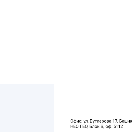
Офис:
ул. Бутлерова 17, Башн
НЕО ГЕО, Блок В, оф. 5112