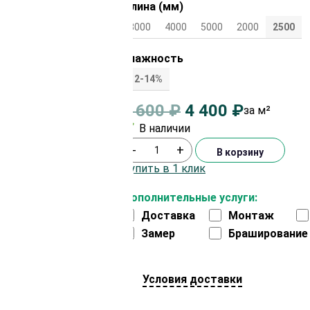
Длина (мм)
3000
4000
5000
2000
2500
Влажность
12-14%
4 600
₽
4 400
₽
за м²
В наличии
-
+
В корзину
Купить в 1 клик
Дополнительные услуги:
Доставка
Монтаж
Замер
Браширование
Условия доставки