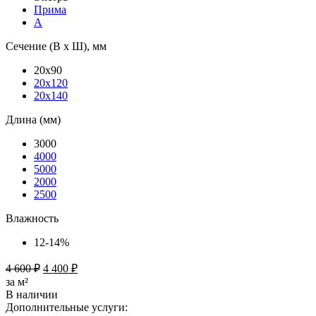
Прима
А
Сечение (В х Ш), мм
20х90
20х120
20х140
Длина (мм)
3000
4000
5000
2000
2500
Влажность
12-14%
4 600
₽
4 400
₽
за м²
В наличии
Дополнительные услуги: