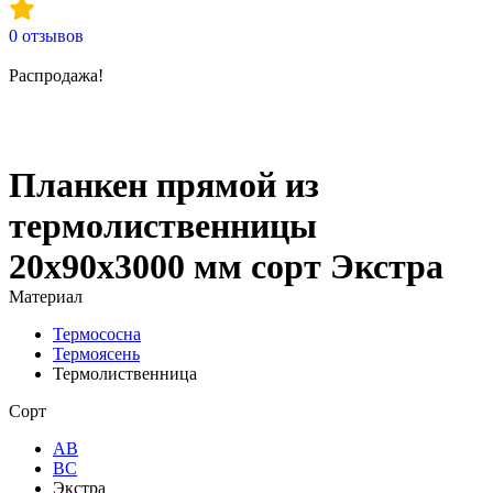
0
отзывов
Распродажа!
Планкен прямой из
термолиственницы
20х90х3000 мм сорт Экстра
Материал
Термососна
Термоясень
Термолиственница
Сорт
АВ
ВС
Экстра