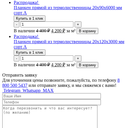
Распродажа!
Планкен прямой из термолиственницы 20х90х6000 мм
сорт А
Купить в 1 клик
-
+
В наличии
4 400
₽
4 200
₽
за м²
В корзину
Распродажа!
Планкен прямой из термолиственницы 20х120х3000 мм
сорт А
Купить в 1 клик
-
+
В наличии
4 400
₽
4 200
₽
за м²
В корзину
Отправить заявку
Для уточнения цены позвоните, пожалуйста, по телефону
8
800 500 5437
или отправьте заявку, и мы свяжемся с вами!
Telegram
Whatsapp
MAX