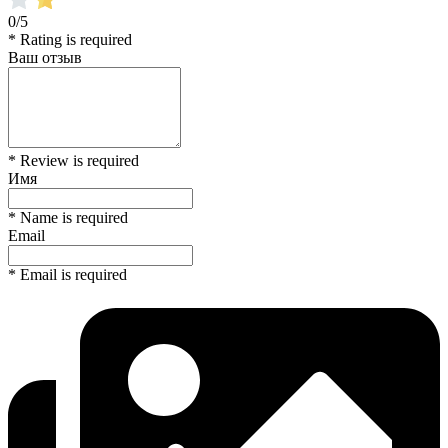
0/5
* Rating is required
Ваш отзыв
* Review is required
Имя
* Name is required
Email
* Email is required