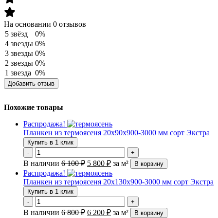
На основании 0 отзывов
5 звёзд
0%
4 звезды
0%
3 звезды
0%
2 звезды
0%
1 звезда
0%
Добавить отзыв
Похожие товары
Распродажа!
Планкен из термоясеня 20х90х900-3000 мм сорт Экстра
Купить в 1 клик
-
+
В наличии
6 100
₽
5 800
₽
за м²
В корзину
Распродажа!
Планкен из термоясеня 20х130х900-3000 мм сорт Экстра
Купить в 1 клик
-
+
В наличии
6 800
₽
6 200
₽
за м²
В корзину