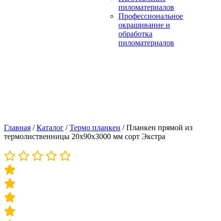
пиломатериалов
Профессиональное
окрашивание и
обработка
пиломатериалов
Главная
/
Каталог
/
Термо планкен
/
Планкен прямой из
термолиственницы 20х90х3000 мм сорт Экстра