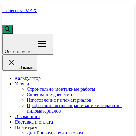
Телеграм
MAX
Открыть меню
Закрыть
Калькулятор
Услуги
Строительно-монтажные работы
Склеивание древесины
Изготовление пиломатериалов
Профессиональное окрашивание и обработка
пиломатериалов
О компании
Доставка и оплата
Партнёрам
Дизайнерам, архитекторам