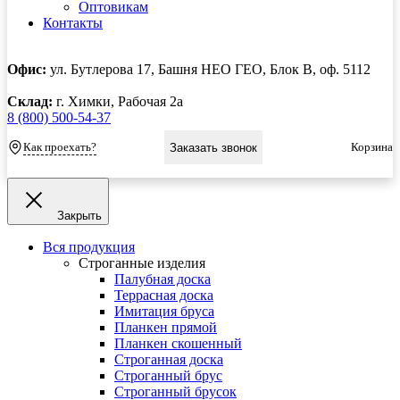
Оптовикам
Контакты
Офис:
ул. Бутлерова 17, Башня НЕО ГЕО, Блок В, оф. 5112
Склад:
г. Химки, Рабочая 2а
8 (800) 500-54-37
Как проехать?
Корзина
Заказать звонок
Закрыть
Вся продукция
Строганные изделия
Палубная доска
Террасная доска
Имитация бруса
Планкен прямой
Планкен скошенный
Строганная доска
Строганный брус
Строганный брусок