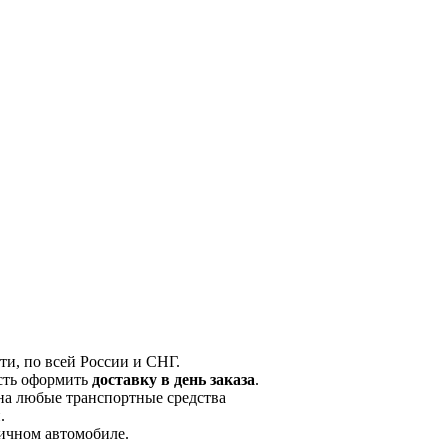
и, по всей России и СНГ.
сть оформить
доставку в день заказа
.
на любые транспортные средства
.
личном автомобиле.