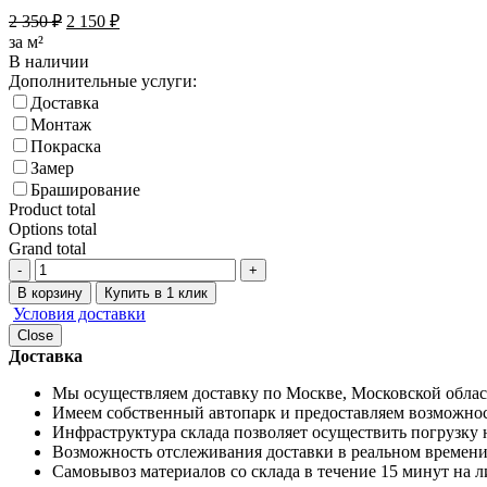
2 350
₽
2 150
₽
за м²
В наличии
Дополнительные услуги:
Доставка
Монтаж
Покраска
Замер
Браширование
Product total
Options total
Grand total
-
+
В корзину
Купить в 1 клик
Условия доставки
Close
Доставка
Мы осуществляем доставку по Москве, Московской област
Имеем собственный автопарк и предоставляем возможно
Инфраструктура склада позволяет осуществить погрузку 
Возможность отслеживания доставки в реальном времени
Самовывоз материалов со склада в течение 15 минут на 