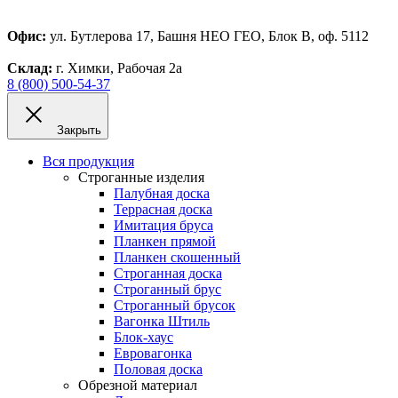
Офис:
ул. Бутлерова 17, Башня НЕО ГЕО, Блок В, оф. 5112
Склад:
г. Химки, Рабочая 2а
8 (800) 500-54-37
Закрыть
Вся продукция
Строганные изделия
Палубная доска
Террасная доска
Имитация бруса
Планкен прямой
Планкен скошенный
Строганная доска
Строганный брус
Строганный брусок
Вагонка Штиль
Блок-хаус
Евровагонка
Половая доска
Обрезной материал