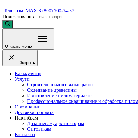
Телеграм
MAX
8 (800) 500-54-37
Поиск товаров
Открыть меню
Закрыть
Калькулятор
Услуги
Строительно-монтажные работы
Склеивание древесины
Изготовление пиломатериалов
Профессиональное окрашивание и обработка пилом
О компании
Доставка и оплата
Партнёрам
Дизайнерам, архитекторам
Оптовикам
Контакты