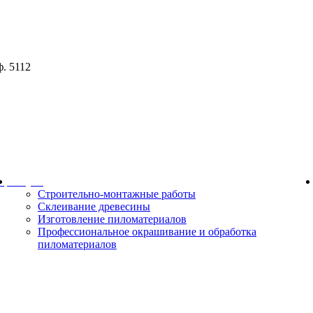
ф. 5112
ор
Услуги
Строительно-монтажные работы
Склеивание древесины
Изготовление пиломатериалов
Профессиональное окрашивание и обработка
пиломатериалов