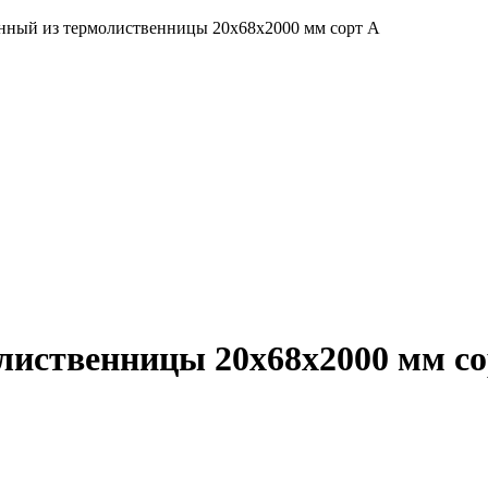
нный из термолиственницы 20х68х2000 мм сорт А
лиственницы 20х68х2000 мм со