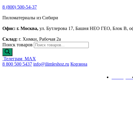
8 (800) 500-54-37
Пиломатериалы из Сибири
Офис: г. Москва,
ул. Бутлерова 17, Башня НЕО ГЕО, Блок В, о
Склад:
г. Химки, Рабочая 2а
Поиск товаров
Телеграм
MAX
8 800 500 5437
info@ilimleshoz.ru
Корзина
Каталог
Калькулят