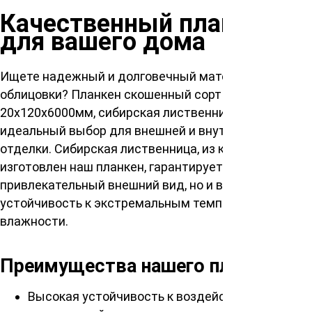
Качественный планкен
для вашего дома
Ищете надежный и долговечный материал для
облицовки? Планкен скошенный сорт ВС
20х120х6000мм, сибирская лиственница –
идеальный выбор для внешней и внутренней
отделки. Сибирская лиственница, из которой
изготовлен наш планкен, гарантирует не только
привлекательный внешний вид, но и впечатляющую
устойчивость к экстремальным температурам и
влажности.
Преимущества нашего планкена:
Высокая устойчивость к воздействию