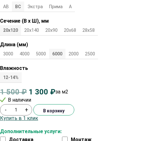
АВ
ВС
Экстра
Прима
А
Сечение (В х Ш), мм
20х120
20х140
20х90
20х68
28х58
Длина (мм)
3000
4000
5000
6000
2000
2500
Влажность
12-14%
1 500
₽
1 300
₽
за м2
В наличии
-
+
В корзину
Купить в 1 клик
Дополнительные услуги:
Доставка
Монтаж