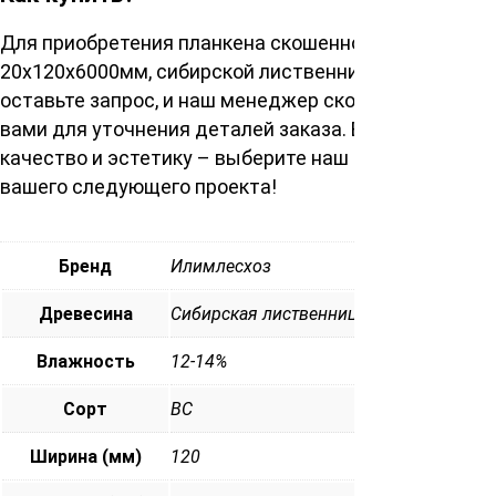
Для приобретения планкена скошенного сорта ВС
20х120х6000мм, сибирской лиственницы просто
оставьте запрос, и наш менеджер скоро свяжется с
вами для уточнения деталей заказа. Выберите
качество и эстетику – выберите наш планкен для
вашего следующего проекта!
Бренд
Илимлесхоз
Древесина
Сибирская лиственница
Влажность
12-14%
Сорт
ВС
Ширина (мм)
120