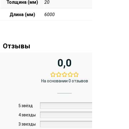
Толщина (мм)
20
Длина (мм)
6000
Отзывы
0,0
На основании 0 отзывов
5 звёзд
0%
4 звезды
0%
3 звезды
0%