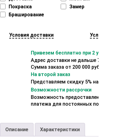
Покраска
Замер
Браширование
Условия доставки
Условия оплаты
Привезем бесплатно при 2 условиях:
Адрес доставки не дальше 70 км от склада.
Сумма заказа от 200 000 рублей.
На второй заказ
Представляем скидку 5% на второй заказ
Возможности рассрочки
Возможность предоставления отсрочки
платежа для постоянных покупателей.
Описание
Характеристики