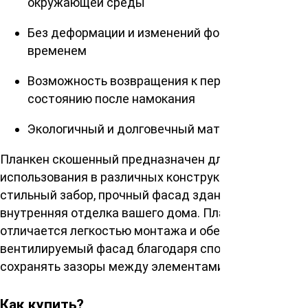
окружающей среды
Без деформации и изменений формы со
временем
Возможность возвращения к первоначальному
состоянию после намокания
Экологичный и долговечный материал
Планкен скошенный предназначен для
использования в различных конструкциях: будь то
стильный забор, прочный фасад здания или уютная
внутренняя отделка вашего дома. Планкен
отличается легкостью монтажа и обеспечивает
вентилируемый фасад благодаря способности
сохранять зазоры между элементами облицовки.
Как купить?