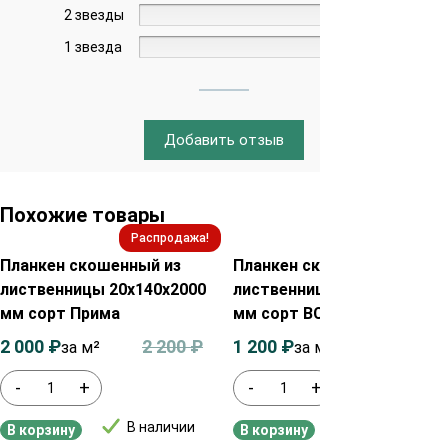
2 звезды
0%
1 звезда
0%
Добавить отзыв
Похожие товары
Распродажа!
Распродажа!
Планкен скошенный из
Планкен скошенный из
лиственницы 20х140х2000
лиственницы 20х140х2500
мм сорт Прима
мм сорт ВС
2 000
₽
2 200
₽
1 200
₽
1 400
₽
за м²
за м²
-
+
-
+
В наличии
В наличии
В корзину
В корзину