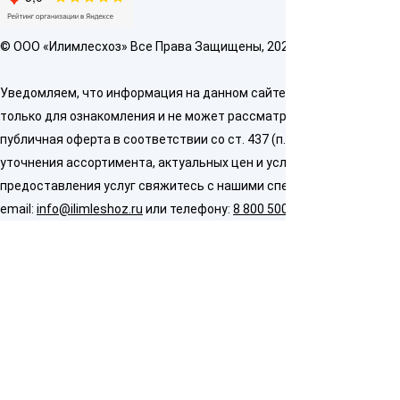
© OOO «Илимлесхоз» Все Права Защищены, 2026
Уведомляем, что информация на данном сайте предназначена
только для ознакомления и не может рассматриваться как
публичная оферта в соответствии со ст. 437 (п. 2) ГК РФ. Для
уточнения ассортимента, актуальных цен и условий
предоставления услуг свяжитесь с нашими специалистами по
email:
info@ilimleshoz.ru
или телефону:
8 800 500 5437