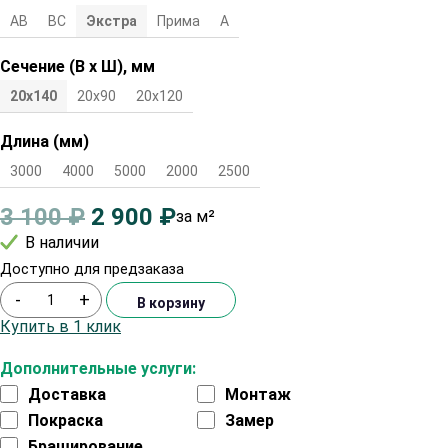
АВ
ВС
Экстра
Прима
А
Сечение (В х Ш), мм
20х140
20х90
20х120
Длина (мм)
3000
4000
5000
2000
2500
3 100
₽
2 900
₽
за м²
В наличии
Доступно для предзаказа
-
+
В корзину
Купить в 1 клик
Дополнительные услуги:
Доставка
Монтаж
Покраска
Замер
Браширование