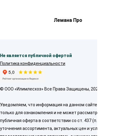
Лемана Про
Не является публичной офертой
Политика конфиденциальности
© OOO «Илимлесхоз» Все Права Защищены, 2026
Уведомляем, что информация на данном сайте предназначена
только для ознакомления и не может рассматриваться как
публичная оферта в соответствии со ст. 437 (п. 2) ГК РФ. Для
уточнения ассортимента, актуальных цен и условий