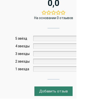
0,0
На основании 0 отзывов
5 звёзд
0%
4 звезды
0%
3 звезды
0%
2 звезды
0%
1 звезда
0%
Добавить отзыв