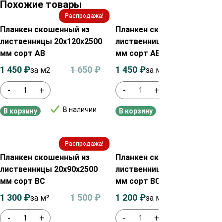
Похожие товары
Распродажа!
Распродажа!
Планкен скошенный из
Планкен скошенный из
лиственницы 20х120х2500
лиственницы 20х120х4000
мм сорт АВ
мм сорт АВ
1 450
₽
1 650
₽
1 450
₽
1 650
₽
за м2
за м2
-
+
-
+
В наличии
В наличии
В корзину
В корзину
Распродажа!
Распродажа!
Планкен скошенный из
Планкен скошенный из
лиственницы 20х90х2500
лиственницы 20х140х4000
мм сорт ВС
мм сорт ВС
1 300
₽
1 500
₽
1 200
₽
1 400
₽
за м²
за м²
-
+
-
+