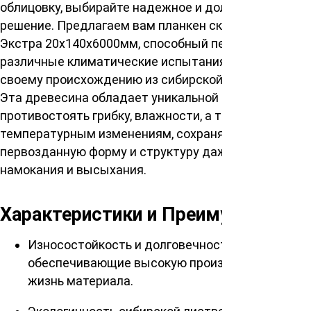
облицовку, выбирайте надежное и долговечное
решение. Предлагаем вам планкен скошенный сорт
Экстра 20х140х6000мм, способный перенести
различные климатические испытания благодаря
своему происхождению из сибирской лиственницы.
Эта древесина обладает уникальной способностью
противостоять грибку, влажности, а также сильным
температурным изменениям, сохраняя
первозданную форму и структуру даже после
намокания и высыхания.
Характеристики и Преимущества
Износостойкость и долговечность,
обеспечивающие высокую производительную
жизнь материала.