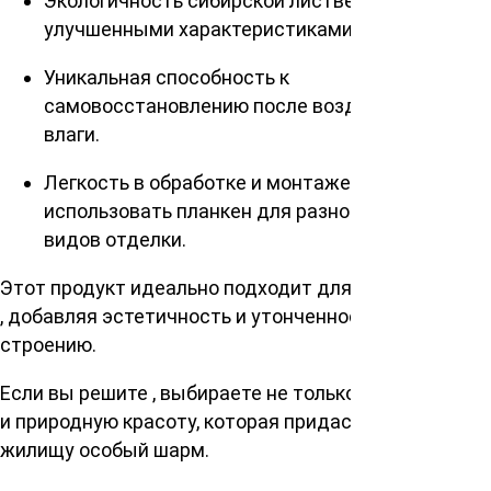
Экологичность сибирской лиственницы с
улучшенными характеристиками прочности.
Уникальная способность к
самовосстановлению после воздействия
влаги.
Легкость в обработке и монтаже, позволяющая
использовать планкен для разнообразных
видов отделки.
Этот продукт идеально подходит для , , а также для
, добавляя эстетичность и утонченность любому
строению.
Если вы решите , выбираете не только качество, но
и природную красоту, которая придаст вашему
жилищу особый шарм.