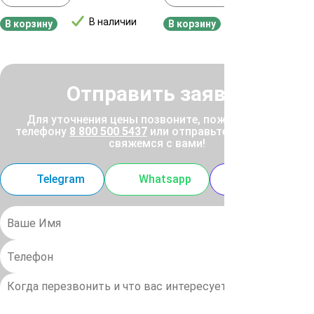
В наличии
В наличии
В корзину
В корзину
Отправить заявку
Для уточнения цены позвоните, пожалуйста, по
телефону
8 800 500 5437
или отправьте заявку, и мы
свяжемся с вами!
Telegram
Whatsapp
MAX