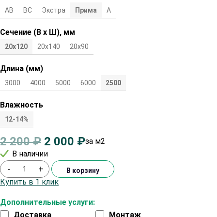
АВ
ВС
Экстра
Прима
А
Сечение (В х Ш), мм
20х120
20х140
20х90
Длина (мм)
3000
4000
5000
6000
2500
Влажность
12-14%
2 200
₽
2 000
₽
за м2
В наличии
-
+
В корзину
Купить в 1 клик
Дополнительные услуги:
Доставка
Монтаж