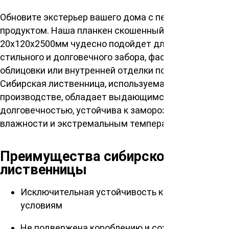
Обновите экстерьер вашего дома с первоклассным
продуктом. Наша планкен скошенный сорт Прима
20х120х2500мм чудесно подойдет для оформления
стильного и долговечного забора, фасадной
облицовки или внутренней отделки помещений.
Сибирская лиственница, используемая в
производстве, обладает выдающимся качеством и
долговечностью, устойчива к заморозкам, высокой
влажности и экстремальным температурам.
Преимущества сибирской
лиственницы
Исключительная устойчивость к внешним
условиям
Не подвержена короблению и сохраняет форму