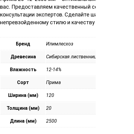
вас. Предоставляем качественный сервис и
консультации экспертов. Сделайте шаг навстречу
непревзойденному стилю и качеству уже сегодня!
Бренд
Илимлесхоз
Древесина
Сибирская лиственница
Влажность
12-14%
Сорт
Прима
Ширина (мм)
120
Толщина (мм)
20
Длина (мм)
2500