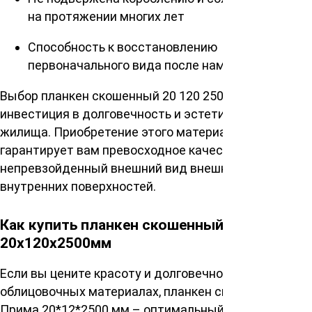
на протяжении многих лет
Способность к восстановлению
первоначального вида после намокания
Выбор планкен скошенный 20 120 2500 мм – это
инвестиция в долговечность и эстетику вашего
жилища. Приобретение этого материала
гарантирует вам превосходное качество и
непревзойденный внешний вид внешних и
внутренних поверхностей.
Как купить планкен скошенный сорт Прима
20х120х2500мм
Если вы цените красоту и долговечность в
облицовочных материалах, планкен скошенный сорт
Прима 20*12*2500 мм – оптимальный выбор для