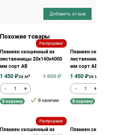
Добавить отзыв
Похожие товары
Распродажа!
Распродажа!
Планкен скошенный из
Планкен скошенный из
лиственницы 20х140х4000
лиственницы 20х90х2500
мм сорт АВ
мм сорт АВ
1 450
₽
1 650
₽
1 450
₽
1 650
₽
за м²
за м²
-
+
-
+
В наличии
В наличии
В корзину
В корзину
Распродажа!
Распродажа!
Планкен скошенный из
Планкен скошенный из