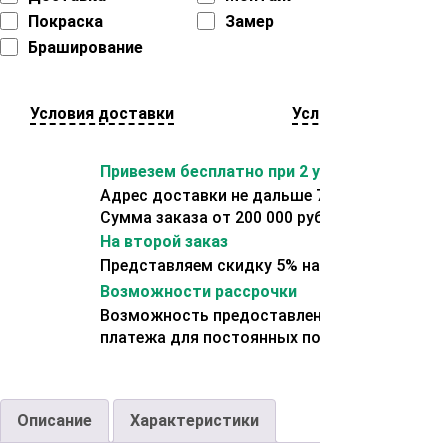
Покраска
Замер
Браширование
Условия доставки
Условия оплаты
Привезем бесплатно при 2 условиях:
Адрес доставки не дальше 70 км от склада.
Сумма заказа от 200 000 рублей.
На второй заказ
Представляем скидку 5% на второй заказ
Возможности рассрочки
Возможность предоставления отсрочки
платежа для постоянных покупателей.
Описание
Характеристики