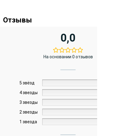
Отзывы
0,0
На основании 0 отзывов
5 звёзд
0%
4 звезды
0%
3 звезды
0%
2 звезды
0%
1 звезда
0%