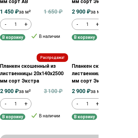
мм сорт АВ
мм сорт Экстра
1 450
₽
1 650
₽
2 900
₽
3 100
₽
за м²
за м²
-
+
-
+
В наличии
В наличии
В корзину
В корзину
Распродажа!
Распродажа!
Планкен скошенный из
Планкен скошенный из
лиственницы 20х140х2500
лиственницы 20х90х2500
мм сорт Экстра
мм сорт Экстра
2 900
₽
3 100
₽
2 900
₽
3 100
₽
за м²
за м²
-
+
-
+
В наличии
В наличии
В корзину
В корзину