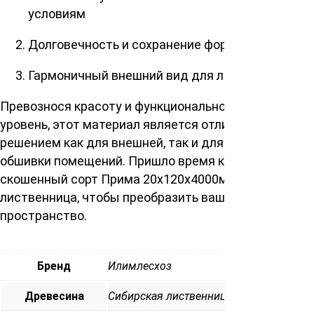
условиям
Долговечность и сохранение формы
Гармоничный внешний вид для любого здания
Превознося красоту и функциональность на новый
уровень, этот материал является отличным
решением как для внешней, так и для внутренней
обшивки помещений. Пришло время купить планкен
скошенный сорт Прима 20х120х4000мм, сибирская
лиственница, чтобы преобразить ваше
пространство.
Бренд
Илимлесхоз
Древесина
Сибирская лиственница