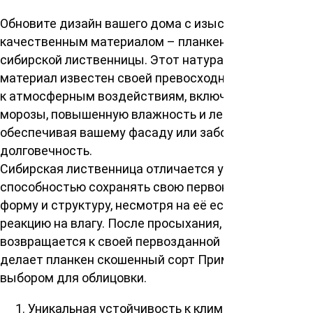
Обновите дизайн вашего дома с изысканным и
качественным материалом – планкен скошенный из
сибирской лиственницы. Этот натуральный
материал известен своей превосходной стойкостью
к атмосферным воздействиям, включая суровые
морозы, повышенную влажность и летнюю жару,
обеспечивая вашему фасаду или забору
долговечность.
Сибирская лиственница отличается уникальной
способностью сохранять свою первоначальную
форму и структуру, несмотря на её естественную
реакцию на влагу. После просыхания, древесина
возвращается к своей первозданной форме, что
делает планкен скошенный сорт Прима идеальным
выбором для облицовки.
Уникальная устойчивость к климатическим