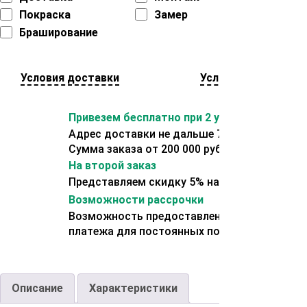
Покраска
Замер
Браширование
Условия доставки
Условия оплаты
Привезем бесплатно при 2 условиях:
Адрес доставки не дальше 70 км от склада.
Сумма заказа от 200 000 рублей.
На второй заказ
Представляем скидку 5% на второй заказ
Возможности рассрочки
Возможность предоставления отсрочки
платежа для постоянных покупателей.
Описание
Характеристики