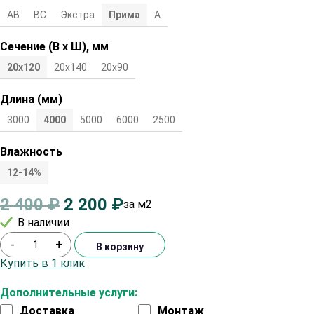
АВ
ВС
Экстра
Прима
А
Сечение (В х Ш), мм
20х120
20х140
20х90
Длина (мм)
3000
4000
5000
6000
2500
Влажность
12-14%
2 400
₽
2 200
₽
за м2
В наличии
-
+
В корзину
Купить в 1 клик
Дополнительные услуги:
Доставка
Монтаж