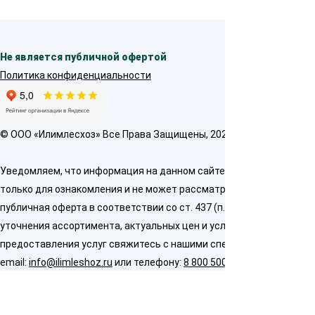
Не является публичной офертой
Политика конфиденциальности
© OOO «Илимлесхоз» Все Права Защищены, 2026
Уведомляем, что информация на данном сайте предназначена
только для ознакомления и не может рассматриваться как
публичная оферта в соответствии со ст. 437 (п. 2) ГК РФ. Для
уточнения ассортимента, актуальных цен и условий
предоставления услуг свяжитесь с нашими специалистами по
email:
info@ilimleshoz.ru
или телефону:
8 800 500 5437