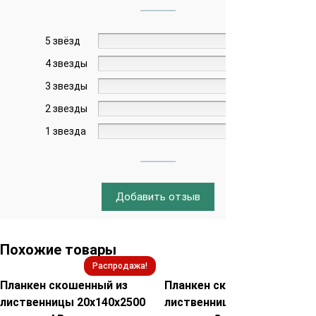
5 звёзд
0%
4 звезды
0%
3 звезды
0%
2 звезды
0%
1 звезда
0%
Добавить отзыв
Похожие товары
Распродажа!
Распродажа!
Планкен скошенный из
Планкен скошенный из
лиственницы 20х140х2500
лиственницы 20х140х2000