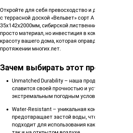
Откройте для себя превосходство и долговечность
с террасной доской «Вельвет» сорт А
35х142х2000мм, сибирской лиственницей. Не
просто материал, но инвестиция в комфорт и
красоту вашего дома, которая оправдает себя на
протяжении многих лет.
Зачем выбирать этот продукт?
Unmatched Durability – наша продукция
славится своей прочностью и устойчивостью к
экстремальным погодным условиям.
Water-Resistant – уникальная конструкция
предотвращает застой воды, что идеально
подходит для использования как в помещении,
так и на открытом воздухе.