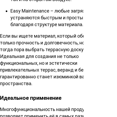
Easy Maintenance – любые загрязнения
устраняются быстрым и простым способом
благодаря структуре материала.
Если вы ищете материал, который обеспечит не
только прочность и долговечность, но и эстетику,
тогда пора выбрать террасную доску «Вельвет».
Идеальная для создания не только
функциональных, но и эстетически
привлекательных террас, веранд и беседок – она
гарантированно станет изюминкой вашего
пространства.
Идеальное применение
Многофункциональность нашей продукции
позволяет применить её в самых разных проектах –