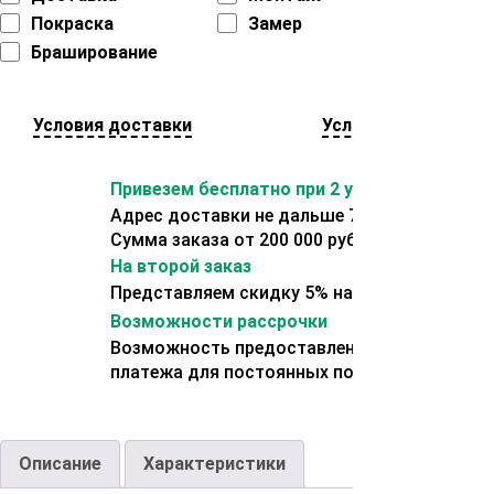
Покраска
Замер
Браширование
Условия доставки
Условия оплаты
Привезем бесплатно при 2 условиях:
Адрес доставки не дальше 70 км от склада.
Сумма заказа от 200 000 рублей.
На второй заказ
Представляем скидку 5% на второй заказ
Возможности рассрочки
Возможность предоставления отсрочки
платежа для постоянных покупателей.
Описание
Характеристики