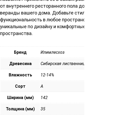
от внутреннего ресторанного пола до уютной
веранды вашего дома. Добавьте стиль и
функциональность в любое пространство, создавая
уникальные по дизайну и комфортные
пространства.
Бренд
Илимлесхоз
Древесина
Сибирская лиственница
Влажность
12-14%
Сорт
А
Ширина (мм)
142
Толщина (мм)
35