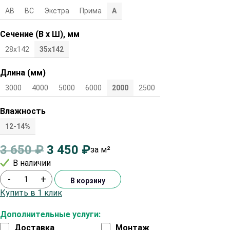
АВ
ВС
Экстра
Прима
А
Сечение (В х Ш), мм
28х142
35х142
Длина (мм)
3000
4000
5000
6000
2000
2500
Влажность
12-14%
3 650
₽
3 450
₽
за м²
В наличии
-
+
В корзину
Купить в 1 клик
Дополнительные услуги:
Доставка
Монтаж