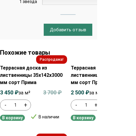
1 звезда
0%
Добавить отзыв
Похожие товары
Распродажа!
Распродажа!
Террасная доска из
Террасная доска из
лиственницы 35х142х3000
лиственницы 28х142х2500
мм сорт Прима
мм сорт Прима
3 450
₽
3 700
₽
2 500
₽
2 700
₽
за м²
за м²
-
+
-
+
В наличии
В наличии
В корзину
В корзину