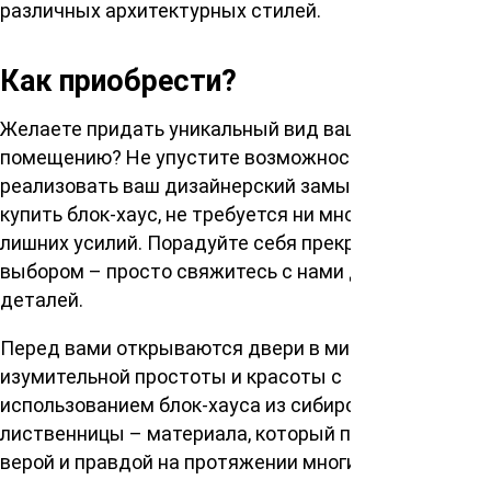
различных архитектурных стилей.
Как приобрести?
Желаете придать уникальный вид вашему
помещению? Не упустите возможность
реализовать ваш дизайнерский замысел! Чтобы
купить блок-хаус, не требуется ни много времени, ни
лишних усилий. Порадуйте себя прекрасным
выбором – просто свяжитесь с нами для уточнения
деталей.
Перед вами открываются двери в мир
изумительной простоты и красоты с
использованием блок-хауса из сибирской
лиственницы – материала, который прослужит вам
верой и правдой на протяжении многих лет.