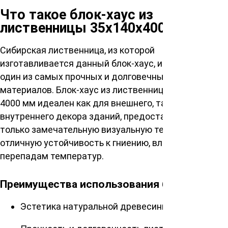
Что такое блок-хаус из
лиственницы 35х140х4000 мм?
Сибирская лиственница, из которой
изготавливается данный блок-хаус, известна как
один из самых прочных и долговечных натуральных
материалов. Блок-хаус из лиственницы 35 на 140 на
4000 мм идеален как для внешнего, так и для
внутреннего декора зданий, предоставляя не
только замечательную визуальную текстуру, но и
отличную устойчивость к гниению, влажности и
перепадам температур.
Преимущества использования блок-хауса
Эстетика натуральной древесины