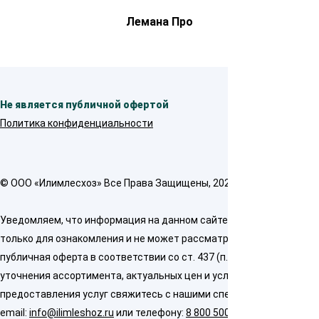
Лемана Про
Не является публичной офертой
Политика конфиденциальности
© OOO «Илимлесхоз» Все Права Защищены, 2026
Уведомляем, что информация на данном сайте предназначена
только для ознакомления и не может рассматриваться как
публичная оферта в соответствии со ст. 437 (п. 2) ГК РФ. Для
уточнения ассортимента, актуальных цен и условий
предоставления услуг свяжитесь с нашими специалистами по
email:
info@ilimleshoz.ru
или телефону:
8 800 500 5437