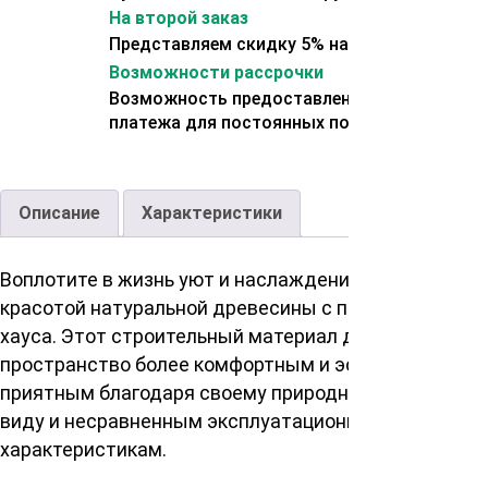
На второй заказ
Представляем скидку 5% на второй заказ
Возможности рассрочки
Возможность предоставления отсрочки
платежа для постоянных покупателей.
Описание
Характеристики
Воплотите в жизнь уют и наслаждение истинной
красотой натуральной древесины с помощью блок-
хауса. Этот строительный материал делает любое
пространство более комфортным и эстетически
приятным благодаря своему природному внешнему
виду и несравненным эксплуатационным
характеристикам.