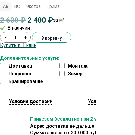
АВ
ВС
Экстра
Прима
2 600
₽
2 400
₽
за м²
В наличии
-
+
В корзину
Купить в 1 клик
Дополнительные услуги:
Доставка
Монтаж
Покраска
Замер
Браширование
Условия доставки
Условия оплаты
Привезем бесплатно при 2 условиях:
Адрес доставки не дальше 70 км от склада.
Сумма заказа от 200 000 рублей.