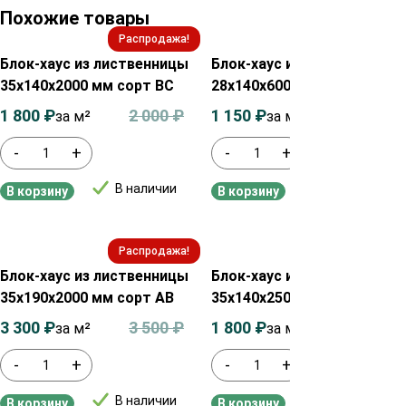
Похожие товары
Распродажа!
Распродажа!
Блок-хаус из лиственницы
Блок-хаус из сосны/ели
35х140х2000 мм сорт ВС
28х140х6000мм сорт АB
1 800
₽
2 000
₽
1 150
₽
1 350
₽
за м²
за м²
-
+
-
+
В наличии
В наличии
В корзину
В корзину
Распродажа!
Распродажа!
Блок-хаус из лиственницы
Блок-хаус из лиственницы
35х190х2000 мм сорт АВ
35х140х2500 мм сорт ВС
3 300
₽
3 500
₽
1 800
₽
2 000
₽
за м²
за м²
-
+
-
+
В наличии
В наличии
В корзину
В корзину