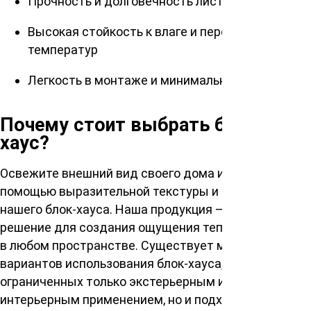
Прочность и долговечность лиственницы
Высокая стойкость к влаге и перепадам
температур
Легкость в монтаже и минимальный уход
Почему стоит выбрать блок-
хаус?
Освежите внешний вид своего дома или офиса с
помощью выразительной текстуры и качества
нашего блок-хауса. Наша продукция – идеальное
решение для создания ощущения тепла и комфорта
в любом пространстве. Существует множество
вариантов использования блок-хауса, не
ограниченных только экстерьерным или
интерьерным применением, но и подходящих для