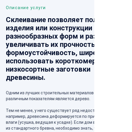
Описание услуги
Склеивание позволяет получать
изделия или конструкции самых
разнообразных форм и размеров,
увеличивать их прочность и
формоустойчивость, шире
использовать короткомерные и
низкосортные заготовки
древесины.
Одним из лучших строительных материалов по
различным показателям является дерево.
Тем не менее, у него существует ряд недостатков,
например, древесина деформируется по причине потери
влаги (усушка, ведущая к усадке). Если дом возводится
из стандартного бревна, необходимо знать, что оно дает