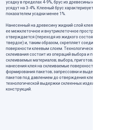
усадку в пределах 4-9%, брус из древесины и лафет
усядут на 3-4%. Клееный брус характеризуется
показателем усадки менее 1%.
Нанесенный на древесину жидкий слой клея проникает в
ее межклеточное и внутриклеточное пространство,
отверждается (переходя из жидкого состояния в
твердое) и, таким образом, скрепляет соединяемые
поверхности клеевым слоем. Технологический процесс
склеивания состоит из операций выбора и подготовки
склеиваемых материалов; выбора, приготовления и
нанесения клея на склеиваемые поверхности;
формирования пакетов; запрессовки и выдержки
пакетов под давлением до отверждения клея;
технологической выдержки склеенных изделий и
конструкций.