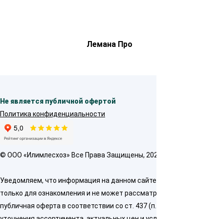
Лемана Про
Не является публичной офертой
Политика конфиденциальности
© OOO «Илимлесхоз» Все Права Защищены, 2026
Уведомляем, что информация на данном сайте предназначена
только для ознакомления и не может рассматриваться как
публичная оферта в соответствии со ст. 437 (п. 2) ГК РФ. Для
уточнения ассортимента, актуальных цен и условий