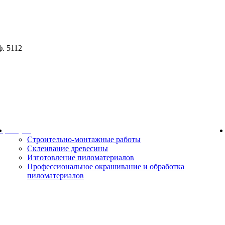
ф. 5112
ор
Услуги
Строительно-монтажные работы
Склеивание древесины
Изготовление пиломатериалов
Профессиональное окрашивание и обработка
пиломатериалов