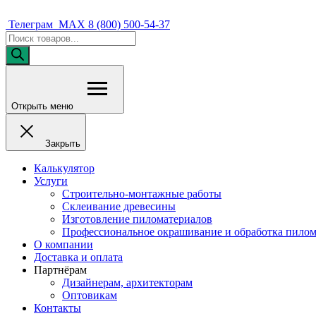
Телеграм
MAX
8 (800) 500-54-37
Поиск
товаров
Открыть меню
Закрыть
Калькулятор
Услуги
Строительно-монтажные работы
Склеивание древесины
Изготовление пиломатериалов
Профессиональное окрашивание и обработка пилом
О компании
Доставка и оплата
Партнёрам
Дизайнерам, архитекторам
Оптовикам
Контакты