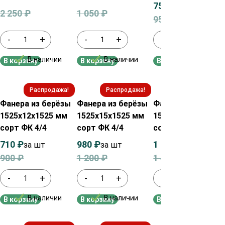
750
₽
за шт
2 250
₽
1 050
₽
950
₽
-
+
-
+
-
+
В наличии
В наличии
В наличии
В корзину
В корзину
В корзину
Распродажа!
Распродажа!
Распродажа!
Фанера из берёзы
Фанера из берёзы
Фанера из берёзы
1525х12х1525 мм
1525х15х1525 мм
1525х18х1525 мм
сорт ФК 4/4
сорт ФК 4/4
сорт ФК 4/4
710
₽
980
₽
1 270
₽
за шт
за шт
за шт
900
₽
1 200
₽
1 450
₽
-
+
-
+
-
+
В наличии
В наличии
В наличии
В корзину
В корзину
В корзину