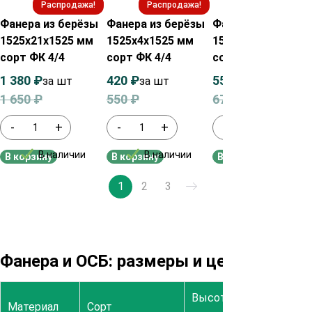
Распродажа!
Распродажа!
Распродажа!
Фанера из берёзы
Фанера из берёзы
Фанера из берёзы
1525х21х1525 мм
1525х4х1525 мм
1525х6.5х1525 мм
сорт ФК 4/4
сорт ФК 4/4
сорт ФК 4/4
1 380
₽
420
₽
550
₽
за шт
за шт
за шт
1 650
₽
550
₽
670
₽
-
+
-
+
-
+
В наличии
В наличии
В наличии
В корзину
В корзину
В корзину
1
2
3
Фанера и ОСБ: размеры и цены
Высота,
Ширина,
Материал
Сорт