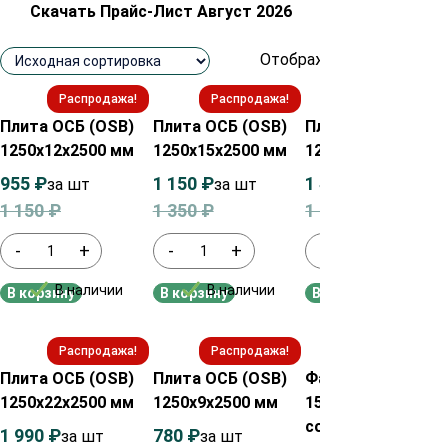
Скачать Прайс-Лист Август 2026
Отображение 1–12 из 26
Распродажа!
Распродажа!
Распродажа!
Плита ОСБ (OSB)
Плита ОСБ (OSB)
Плита ОСБ (OSB)
1250х12х2500 мм
1250х15х2500 мм
1250х18х2500 мм
955
₽
1 150
₽
1 410
₽
за шт
за шт
за шт
1 150
₽
1 350
₽
1 700
₽
-
+
-
+
-
+
В наличии
В наличии
В наличии
В корзину
В корзину
В корзину
Распродажа!
Распродажа!
Распродажа!
Плита ОСБ (OSB)
Плита ОСБ (OSB)
Фанера из берёзы
1250х22х2500 мм
1250х9х2500 мм
1525х10х1525 мм
сорт ФК 4/4
1 990
₽
780
₽
за шт
за шт