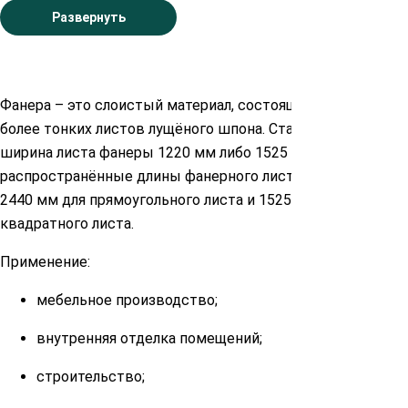
Развернуть
Фанера – это слоистый материал, состоящий из трёх и
более тонких листов лущёного шпона. Стандартная
ширина листа фанеры 1220 мм либо 1525 мм. Наиболее
распространённые длины фанерного листа составляют
2440 мм для прямоугольного листа и 1525 для
квадратного листа.
Применение:
мебельное производство;
внутренняя отделка помещений;
строительство;