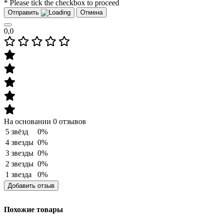
* Please tick the checkbox to proceed
Отправить
Отмена
0,0
На основании 0 отзывов
5 звёзд
0%
4 звезды
0%
3 звезды
0%
2 звезды
0%
1 звезда
0%
Добавить отзыв
Похожие товары