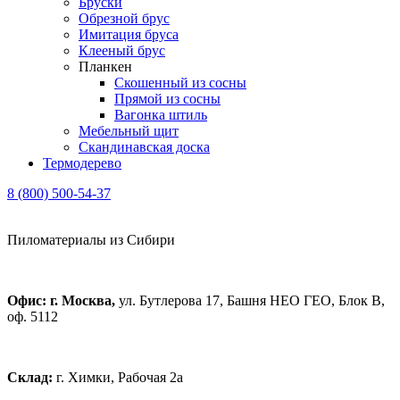
Бруски
Обрезной брус
Имитация бруса
Клееный брус
Планкен
Скошенный из сосны
Прямой из сосны
Вагонка штиль
Мебельный щит
Скандинавская доска
Термодерево
8 (800) 500-54-37
Пиломатериалы из Сибири
Офис: г. Москва,
ул. Бутлерова 17, Башня НЕО ГЕО, Блок В,
оф. 5112
Склад:
г. Химки, Рабочая 2а