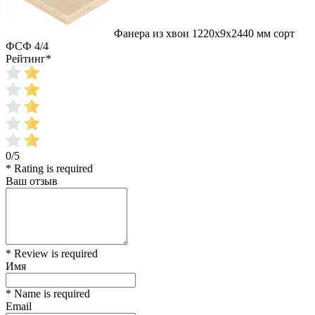
Фанера из хвои 1220х9х2440 мм сорт
ФСФ 4/4
Рейтинг
*
0/5
* Rating is required
Ваш отзыв
* Review is required
Имя
* Name is required
Email