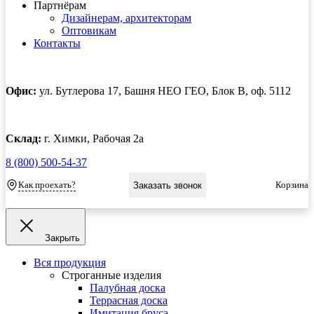
Партнёрам
Дизайнерам, архитекторам
Оптовикам
Контакты
Офис:
ул. Бутлерова 17, Башня НЕО ГЕО, Блок В, оф. 5112
Склад:
г. Химки, Рабочая 2а
8 (800) 500-54-37
Как проехать?
Корзина
Заказать звонок
Закрыть
Вся продукция
Строганные изделия
Палубная доска
Террасная доска
Имитация бруса