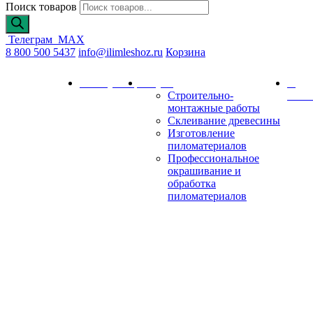
Поиск товаров
Телеграм
MAX
8 800 500 5437
info@ilimleshoz.ru
Корзина
Каталог
Калькулятор
Услуги
О
Строительно-
комп
монтажные работы
Склеивание древесины
Изготовление
пиломатериалов
Профессиональное
окрашивание и
обработка
пиломатериалов