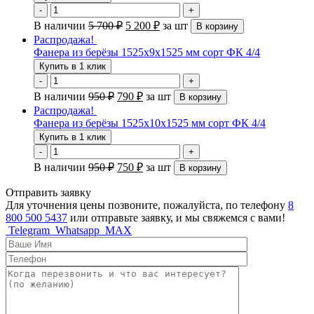
-
+
В наличии
5 700
₽
5 200
₽
за шт
В корзину
Распродажа!
Фанера из берёзы 1525х9х1525 мм сорт ФК 4/4
Купить в 1 клик
-
+
В наличии
950
₽
790
₽
за шт
В корзину
Распродажа!
Фанера из берёзы 1525х10х1525 мм сорт ФК 4/4
Купить в 1 клик
-
+
В наличии
950
₽
750
₽
за шт
В корзину
Отправить заявку
Для уточнения цены позвоните, пожалуйста, по телефону
8
800 500 5437
или отправьте заявку, и мы свяжемся с вами!
Telegram
Whatsapp
MAX