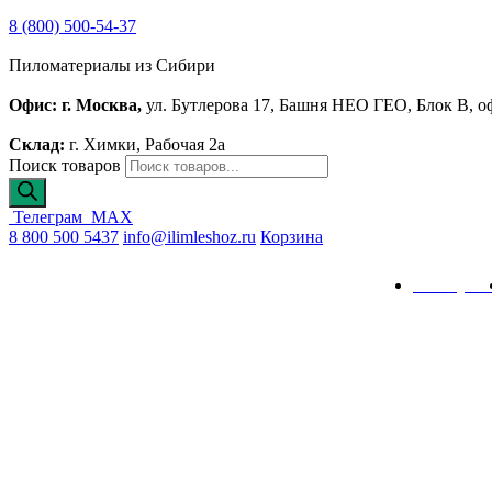
8 (800) 500-54-37
Пиломатериалы из Сибири
Офис: г. Москва,
ул. Бутлерова 17, Башня НЕО ГЕО, Блок В, о
Склад:
г. Химки, Рабочая 2а
Поиск товаров
Телеграм
MAX
8 800 500 5437
info@ilimleshoz.ru
Корзина
Каталог
Калькулят