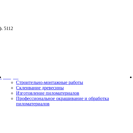
ф. 5112
ор
Услуги
Строительно-монтажные работы
Склеивание древесины
Изготовление пиломатериалов
Профессиональное окрашивание и обработка
пиломатериалов