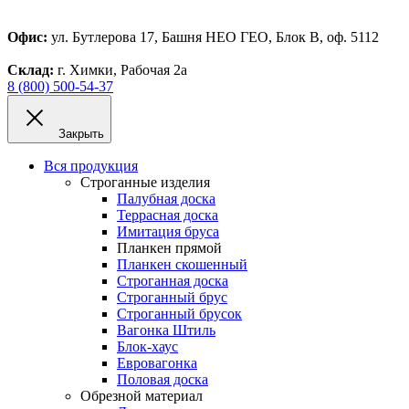
Офис:
ул. Бутлерова 17, Башня НЕО ГЕО, Блок В, оф. 5112
Склад:
г. Химки, Рабочая 2а
8 (800) 500-54-37
Закрыть
Вся продукция
Строганные изделия
Палубная доска
Террасная доска
Имитация бруса
Планкен прямой
Планкен скошенный
Строганная доска
Строганный брус
Строганный брусок
Вагонка Штиль
Блок-хаус
Евровагонка
Половая доска
Обрезной материал