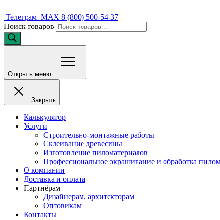
Телеграм
MAX
8 (800) 500-54-37
Поиск товаров
Открыть меню
Закрыть
Калькулятор
Услуги
Строительно-монтажные работы
Склеивание древесины
Изготовление пиломатериалов
Профессиональное окрашивание и обработка пилом
О компании
Доставка и оплата
Партнёрам
Дизайнерам, архитекторам
Оптовикам
Контакты