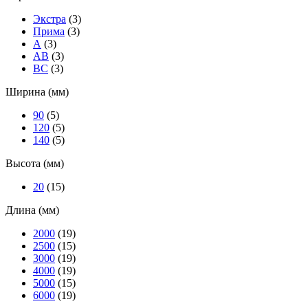
Экстра
(3)
Прима
(3)
А
(3)
АВ
(3)
ВС
(3)
Ширина (мм)
90
(5)
120
(5)
140
(5)
Высота (мм)
20
(15)
Длина (мм)
2000
(19)
2500
(15)
3000
(19)
4000
(19)
5000
(15)
6000
(19)