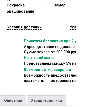
Покраска
Замер
Браширование
Условия доставки
Условия оплаты
Привезем бесплатно при 2 условиях:
Адрес доставки не дальше 70 км от склада.
Сумма заказа от 200 000 рублей.
На второй заказ
Представляем скидку 5% на второй заказ
Возможности рассрочки
Возможность предоставления отсрочки
платежа для постоянных покупателей.
Описание
Характеристики