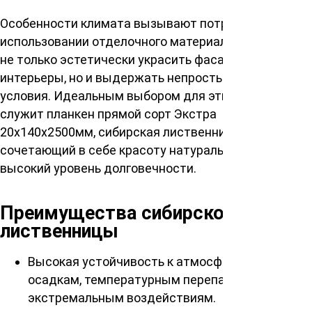
Особенности климата вызывают потребность в
использовании отделочного материала, способного
не только эстетически украсить фасады и
интерьеры, но и выдержать непростые погодные
условия. Идеальным выбором для этих целей
служит планкен прямой сорт Экстра
20х140х2500мм, сибирская лиственница,
сочетающий в себе красоту натурального дерева и
высокий уровень долговечности.
Преимущества сибирской
лиственницы
Высокая устойчивость к атмосферным
осадкам, температурным перепадам и другим
экстремальным воздействиям.