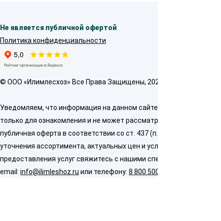
Не является публичной офертой
Политика конфиденциальности
© OOO «Илимлесхоз» Все Права Защищены, 2026
Уведомляем, что информация на данном сайте предназначена
только для ознакомления и не может рассматриваться как
публичная оферта в соответствии со ст. 437 (п. 2) ГК РФ. Для
уточнения ассортимента, актуальных цен и условий
предоставления услуг свяжитесь с нашими специалистами по
email:
info@ilimleshoz.ru
или телефону:
8 800 500 5437