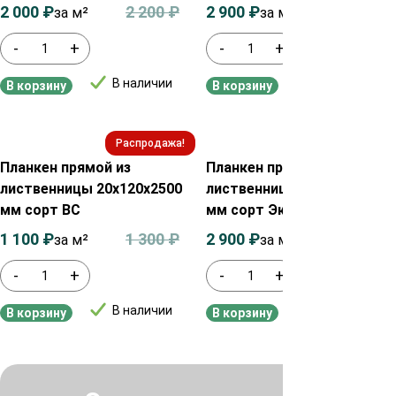
2 000
₽
2 200
₽
2 900
₽
3 100
₽
за м²
за м²
-
+
-
+
В наличии
В наличии
В корзину
В корзину
Распродажа!
Распродажа!
Планкен прямой из
Планкен прямой из
лиственницы 20х120х2500
лиственницы 20х120х2500
мм сорт ВС
мм сорт Экстра
1 100
₽
1 300
₽
2 900
₽
3 100
₽
за м²
за м²
-
+
-
+
В наличии
В наличии
В корзину
В корзину