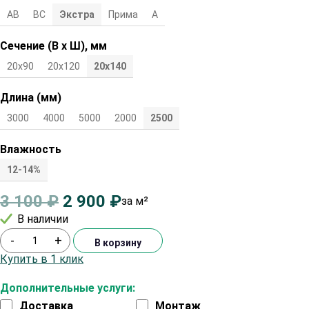
АВ
ВС
Экстра
Прима
А
Сечение (В х Ш), мм
20х90
20х120
20х140
Длина (мм)
3000
4000
5000
2000
2500
Влажность
12-14%
3 100
₽
2 900
₽
за м²
В наличии
-
+
В корзину
Купить в 1 клик
Дополнительные услуги:
Доставка
Монтаж