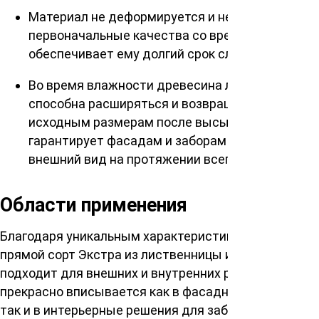
Материал не деформируется и не теряет свои
первоначальные качества со временем, что
обеспечивает ему долгий срок службы.
Во время влажности древесина лиственницы
способна расширяться и возвращаться к
исходным размерам после высыхания, что
гарантирует фасадам и заборам отличный
внешний вид на протяжении всего года.
Области применения
Благодаря уникальным характеристикам, планкен
прямой сорт Экстра из лиственницы идеально
подходит для внешних и внутренних работ. Он
прекрасно вписывается как в фасадные работы,
так и в интерьерные решения для заборов и отделки