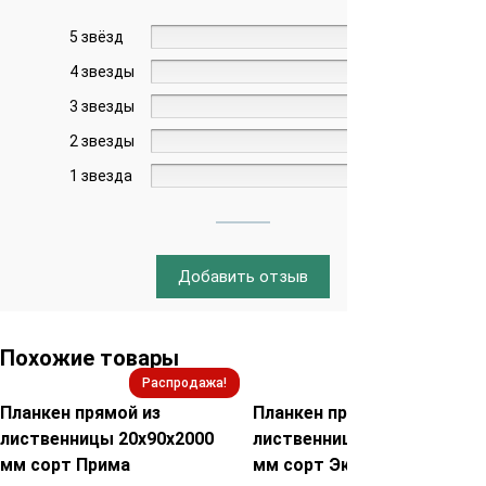
5 звёзд
0%
4 звезды
0%
3 звезды
0%
2 звезды
0%
1 звезда
0%
Добавить отзыв
Похожие товары
Распродажа!
Распродажа!
Планкен прямой из
Планкен прямой из
лиственницы 20х90х2000
лиственницы 20х120х2000
мм сорт Прима
мм сорт Экстра