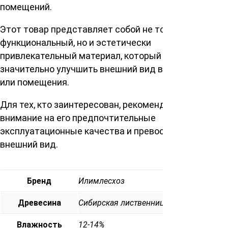
помещений.
Этот товар представляет собой не только
функциональный, но и эстетически
привлекательный материал, который может
значительно улучшить внешний вид вашего здания
или помещения.
Для тех, кто заинтересован, рекомендуем обратить
внимание на его предпочтительные
эксплуатационные качества и превосходный
внешний вид.
Бренд
Илимлесхоз
Древесина
Сибирская лиственница
Влажность
12-14%