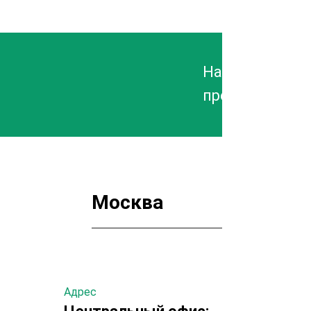
Напишите дире
предложениях
Москва
Адрес