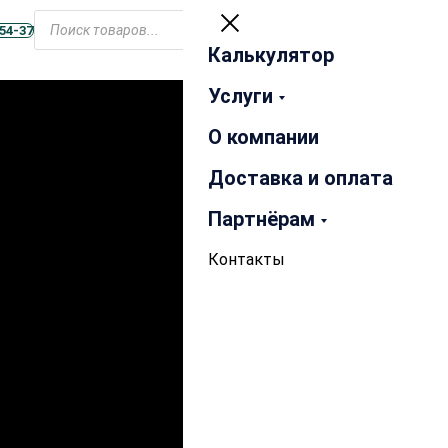
Открыть
Поиск
меню
-54-37
товаров
Калькулятор
Закрыть
Услуги
О компании
Доставка и оплата
Партнёрам
Контакты