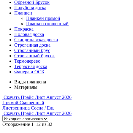
Обрезной Брусок
Палубная доска
Планкен
Планкен прямой
Планкен скошенный
Покраска
Половая доска
Скандинавская доска
Строганная доска
Строганный брус
Строганный брусок
Термодерево
Террасная доска
Фанера и ОСБ
Виды планкена
Материалы
Скачать Прайс-Лист Август 2026
Прямой
Скошенный
Лиственница
Сосна / Ель
Скачать Прайс-Лист Август 2026
Отображение 1–12 из 32