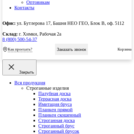
Оптовикам
Контакты
Офис:
ул. Бутлерова 17, Башня НЕО ГЕО, Блок В, оф. 5112
Склад:
г. Химки, Рабочая 2а
8 (800) 500-54-37
Как проехать?
Корзина
Заказать звонок
Закрыть
Вся продукция
Строганные изделия
Палубная доска
Террасная доска
Имитация бруса
Планкен прямой
Планкен скошенный
Строганная доска
Строганный брус
Строганный брусок