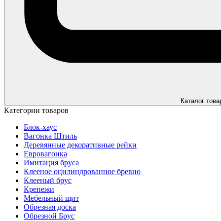
Каталог това
Категории товаров
Блок-хаус
Вагонка Штиль
Деревянные декоративные рейки
Евровагонка
Имитация бруса
Клееное оцилиндрованное бревно
Клееный брус
Крепежи
Мебельный щит
Обрезная доска
Обрезной Брус