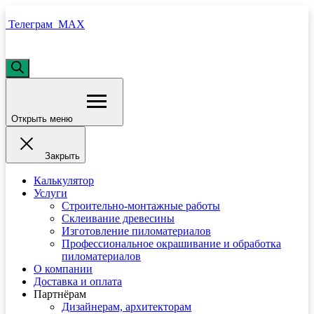
Телеграм
MAX
Поиск
товаров
Открыть меню
Закрыть
Калькулятор
Услуги
Строительно-монтажные работы
Склеивание древесины
Изготовление пиломатериалов
Профессиональное окрашивание и обработка
пиломатериалов
О компании
Доставка и оплата
Партнёрам
Дизайнерам, архитекторам