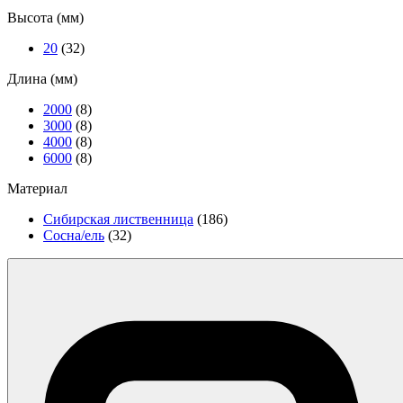
Высота (мм)
20
(32)
Длина (мм)
2000
(8)
3000
(8)
4000
(8)
6000
(8)
Материал
Сибирская лиственница
(186)
Сосна/ель
(32)