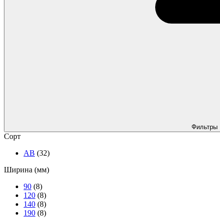
Фильтры
Сорт
АВ
(32)
Ширина (мм)
90
(8)
120
(8)
140
(8)
190
(8)