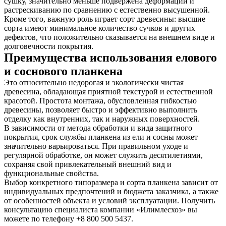
сушку, значительно меньше подвержена деформации и
растрескиванию по сравнению с естественно высушенной.
Кроме того, важную роль играет сорт древесины: высшие
сорта имеют минимальное количество сучков и других
дефектов, что положительно сказывается на внешнем виде и
долговечности покрытия.
Преимущества использования елового
и соснового планкена
Это относительно недорогая и экологически чистая
древесина, обладающая приятной текстурой и естественной
красотой. Простота монтажа, обусловленная гибкостью
древесины, позволяет быстро и эффективно выполнить
отделку как внутренних, так и наружных поверхностей.
В зависимости от метода обработки и вида защитного
покрытия, срок службы планкена из ели и сосны может
значительно варьироваться. При правильном уходе и
регулярной обработке, он может служить десятилетиями,
сохраняя свой привлекательный внешний вид и
функциональные свойства.
Выбор конкретного типоразмера и сорта планкена зависит от
индивидуальных предпочтений и бюджета заказчика, а также
от особенностей объекта и условий эксплуатации. Получить
консультацию специалиста компании «Илимлесхоз» вы
можете по телефону +8 800 500 5437.