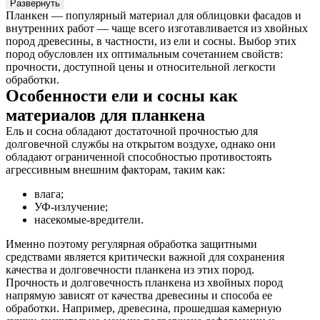
Развернуть
Планкен — популярный материал для облицовки фасадов и
внутренних работ — чаще всего изготавливается из хвойных
пород древесины, в частности, из ели и сосны. Выбор этих
пород обусловлен их оптимальным сочетанием свойств:
прочности, доступной цены и относительной легкости
обработки.
Особенности ели и сосны как
материалов для планкена
Ель и сосна обладают достаточной прочностью для
долговечной службы на открытом воздухе, однако они
обладают ограниченной способностью противостоять
агрессивным внешним факторам, таким как:
влага;
УФ-излучение;
насекомые-вредители.
Именно поэтому регулярная обработка защитными
средствами является критически важной для сохранения
качества и долговечности планкена из этих пород.
Прочность и долговечность планкена из хвойных пород
напрямую зависят от качества древесины и способа ее
обработки. Например, древесина, прошедшая камерную