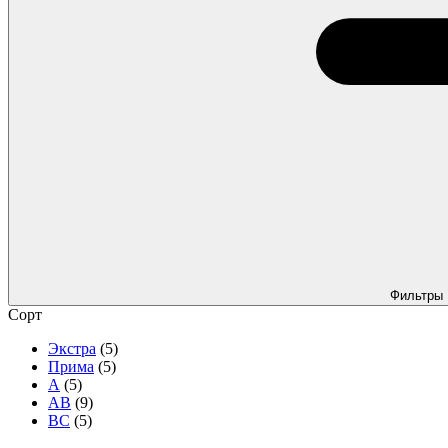
Фильтры
Сорт
Экстра
(5)
Прима
(5)
А
(5)
АВ
(9)
ВС
(5)