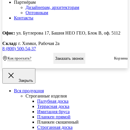
Партнёрам
Дизайнерам, архитекторам
Оптовикам
Контакты
Офис:
ул. Бутлерова 17, Башня НЕО ГЕО, Блок В, оф. 5112
Склад:
г. Химки, Рабочая 2а
8 (800) 500-54-37
Как проехать?
Корзина
Заказать звонок
Закрыть
Вся продукция
Строганные изделия
Палубная доска
Террасная доска
Имитация бруса
Планкен прямой
Планкен скошенный
Строганная доска