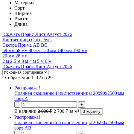
Материал
Сорт
Ширина
Высота
Длина
Скачать Прайс-Лист Август 2026
Лиственница
Сосна/ель
Экстра
Прима
АВ
ВС
58 мм
68 мм
90 мм
120 мм
140 мм
190 мм
20 мм
28 мм
2 м
2,5 м
3 м
4 м
5 м
6 м
Скачать Прайс-Лист Август 2026
Отображение 1–12 из 29
Распродажа!
Планкен скошенный из лиственницы 20х90х2500 мм
сорт А
-
+
В наличии
2 900
₽
2 700
₽
за м²
В корзину
Распродажа!
Планкен скошенный из лиственницы 20х90х2500 мм
сорт АВ
-
+