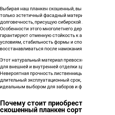
Выбирая наш планкен скошенный, вы получаете не
только эстетичный фасадный материал, но и
долговечность, присущую сибирской лиственнице.
Особенности этого многолетнего дерева
гарантируют отменную стойкость к атмосферным
условиям, стабильность формы и способность
восстанавливаться после намокания.
Этот натуральный материал превосходно подходит
для внешней и внутренней отделки зданий.
Невероятная прочность лиственницы обеспечивает
длительный эксплуатационный срок, делая его
идеальным выбором для заборов и фасадов.
Почему стоит приобрести
скошенный планкен сорта Прима?