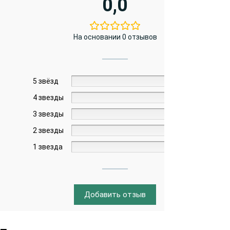
0,0
На основании 0 отзывов
5 звёзд
0%
4 звезды
0%
3 звезды
0%
2 звезды
0%
1 звезда
0%
Добавить отзыв