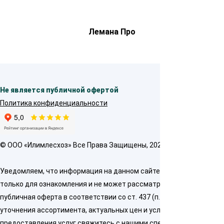
Лемана Про
Не является публичной офертой
Политика конфиденциальности
© OOO «Илимлесхоз» Все Права Защищены, 2026
Уведомляем, что информация на данном сайте предназначена
только для ознакомления и не может рассматриваться как
публичная оферта в соответствии со ст. 437 (п. 2) ГК РФ. Для
уточнения ассортимента, актуальных цен и условий
предоставления услуг свяжитесь с нашими специалистами по