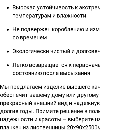
Высокая устойчивость к экстремальным
температурам и влажности
Не подвержен короблению и изменению формы
со временем
Экологически чистый и долговечный материал
Легко возвращается к первоначальному
состоянию после высыхания
Мы предлагаем изделие высшего качества, которое
обеспечит вашему дому или другому строению
прекрасный внешний вид и надежную защиту на
долгие годы. Примите решение в пользу
надежности и красоты – выберите наш скошенный
планкен из лиственницы 20х90х2500мм.