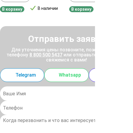
В наличии
В наличии
В корзину
В корзину
Отправить заявку
Для уточнения цены позвоните, пожалуйста, по
телефону
8 800 500 5437
или отправьте заявку, и мы
свяжемся с вами!
Telegram
Whatsapp
MAX