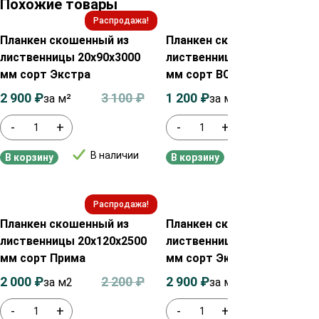
Похожие товары
Распродажа!
Распродажа!
Планкен скошенный из
Планкен скошенный из
лиственницы 20х90х3000
лиственницы 20х120х2500
мм сорт Экстра
мм сорт ВС
2 900
₽
3 100
₽
1 200
₽
1 400
₽
за м²
за м2
-
+
-
+
В наличии
В наличии
В корзину
В корзину
Распродажа!
Распродажа!
Планкен скошенный из
Планкен скошенный из
лиственницы 20х120х2500
лиственницы 20х140х2000
мм сорт Прима
мм сорт Экстра
2 000
₽
2 200
₽
2 900
₽
3 100
₽
за м2
за м²
-
+
-
+