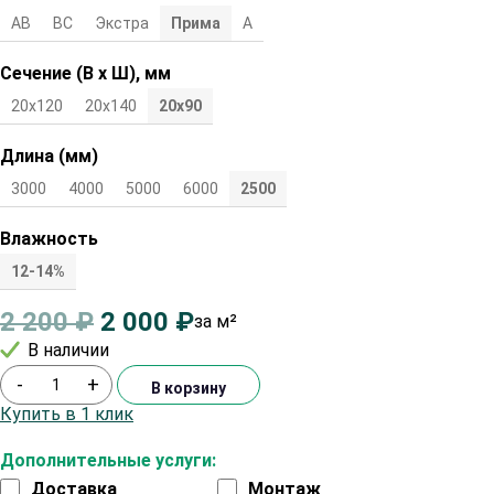
АВ
ВС
Экстра
Прима
А
Сечение (В х Ш), мм
20х120
20х140
20х90
Длина (мм)
3000
4000
5000
6000
2500
Влажность
12-14%
2 200
₽
2 000
₽
за м²
В наличии
-
+
В корзину
Купить в 1 клик
Дополнительные услуги:
Доставка
Монтаж