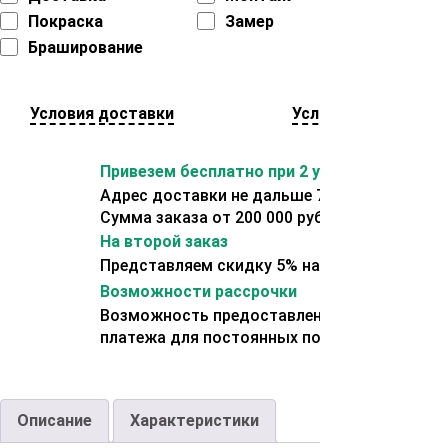
Покраска
Замер
Браширование
Условия доставки
Условия оплаты
Привезем бесплатно при 2 условиях:
Адрес доставки не дальше 70 км от склада.
Сумма заказа от 200 000 рублей.
На второй заказ
Представляем скидку 5% на второй заказ
Возможности рассрочки
Возможность предоставления отсрочки
платежа для постоянных покупателей.
Описание
Характеристики