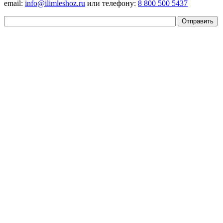
email:
info@ilimleshoz.ru
или телефону:
8 800 500 5437