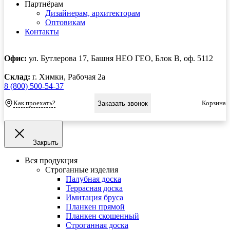
Партнёрам
Дизайнерам, архитекторам
Оптовикам
Контакты
Офис:
ул. Бутлерова 17, Башня НЕО ГЕО, Блок В, оф. 5112
Склад:
г. Химки, Рабочая 2а
8 (800) 500-54-37
Как проехать?
Корзина
Заказать звонок
Закрыть
Вся продукция
Строганные изделия
Палубная доска
Террасная доска
Имитация бруса
Планкен прямой
Планкен скошенный
Строганная доска