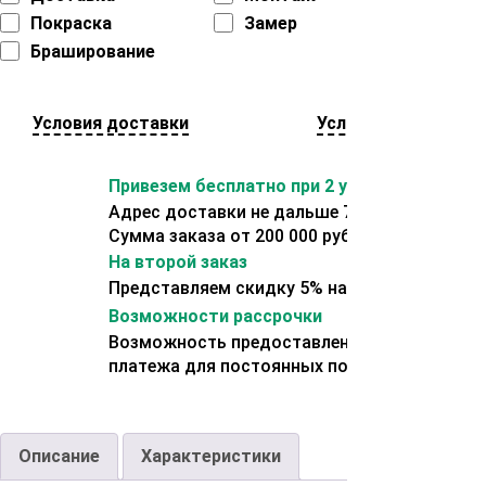
Покраска
Замер
Браширование
Условия доставки
Условия оплаты
Привезем бесплатно при 2 условиях:
Адрес доставки не дальше 70 км от склада.
Сумма заказа от 200 000 рублей.
На второй заказ
Представляем скидку 5% на второй заказ
Возможности рассрочки
Возможность предоставления отсрочки
платежа для постоянных покупателей.
Описание
Характеристики