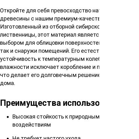
Откройте для себя превосходство натуральной
древесины с нашим премиум-качеством.
Изготовленный из отборной сибирской
лиственницы, этот материал является идеальным
выбором для облицовки поверхностей как внутри,
так и снаружи помещений. Его естественная
устойчивость к температурным колебаниям и
влажности исключает коробление и потерю формы,
что делает его долговечным решением для вашего
дома.
Преимущества использования
Высокая стойкость к природным
воздействиям
Не требует частого ухода