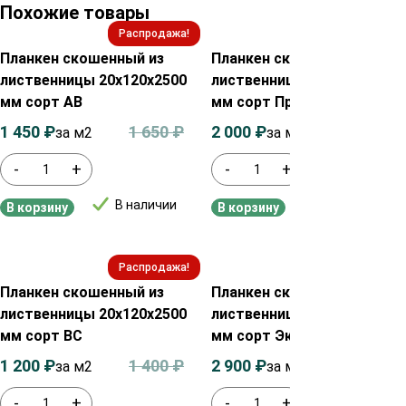
Похожие товары
Распродажа!
Распродажа!
Планкен скошенный из
Планкен скошенный из
лиственницы 20х120х2500
лиственницы 20х140х2000
мм сорт АВ
мм сорт Прима
1 450
₽
1 650
₽
2 000
₽
2 200
₽
за м2
за м²
-
+
-
+
В наличии
В наличии
В корзину
В корзину
Распродажа!
Распродажа!
Планкен скошенный из
Планкен скошенный из
лиственницы 20х120х2500
лиственницы 20х140х4000
мм сорт ВС
мм сорт Экстра
1 200
₽
1 400
₽
2 900
₽
3 100
₽
за м2
за м²
-
+
-
+