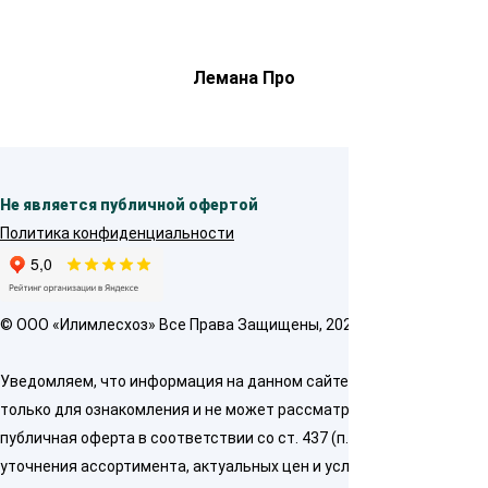
Лемана Про
Не является публичной офертой
Политика конфиденциальности
© OOO «Илимлесхоз» Все Права Защищены, 2026
Уведомляем, что информация на данном сайте предназначена
только для ознакомления и не может рассматриваться как
публичная оферта в соответствии со ст. 437 (п. 2) ГК РФ. Для
уточнения ассортимента, актуальных цен и условий