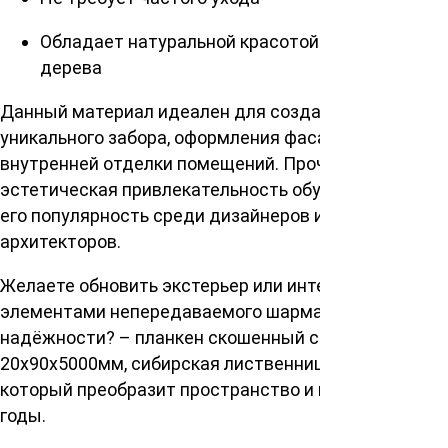
Обладает натуральной красотой и теплотой
дерева
Данный материал идеален для создания
уникального забора, оформления фасада здания или
внутренней отделки помещений. Прочность и
эстетическая привлекательность обусловливают
его популярность среди дизайнеров и
архитекторов.
Желаете обновить экстерьер или интерьер с
элементами непередаваемого шарма и
надёжности? – планкен скошенный сорт Экстра
20х90х5000мм, сибирская лиственница – выбор,
который преобразит пространство и прослужит
годы.