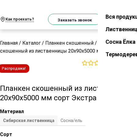
О
Телеграм
MAX
м
Вся продук
Закрыть
Как проехать?
Корзин
Заказать звонок
Лиственни
Сосна Ёлка
Главная
/
Каталог
/
Планкен скошенный
/
Планкен
скошенный из лиственницы 20х90х5000 мм сорт Экстра
Термодере
0
отзывов
Распродажа!
Планкен скошенный из лиственницы
20х90х5000 мм сорт Экстра
Материал
Сибирская лиственница
Сосна/ель
Сорт