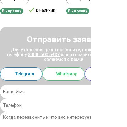
В наличии
В наличии
В корзину
В корзину
Отправить заявку
Для уточнения цены позвоните, пожалуйста, по
телефону
8 800 500 5437
или отправьте заявку, и мы
свяжемся с вами!
Telegram
Whatsapp
MAX