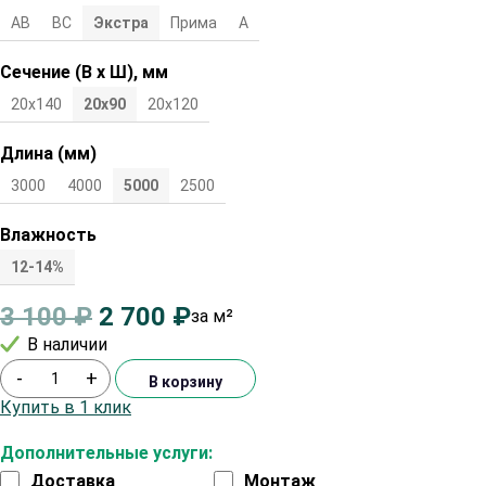
АВ
ВС
Экстра
Прима
А
Сечение (В х Ш), мм
20х140
20х90
20х120
Длина (мм)
3000
4000
5000
2500
Влажность
12-14%
3 100
₽
2 700
₽
за м²
В наличии
-
+
В корзину
Купить в 1 клик
Дополнительные услуги:
Доставка
Монтаж