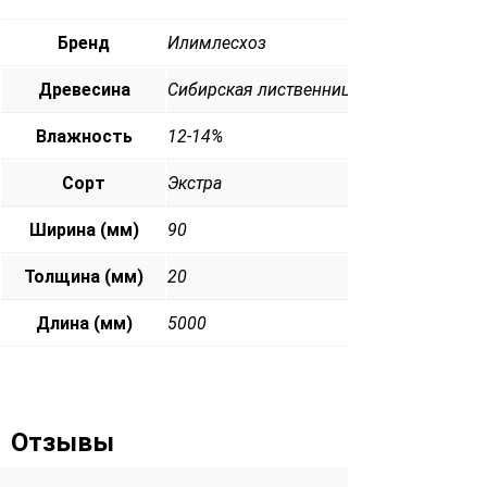
Бренд
Илимлесхоз
Древесина
Сибирская лиственница
Влажность
12-14%
Сорт
Экстра
Ширина (мм)
90
Толщина (мм)
20
Длина (мм)
5000
Отзывы