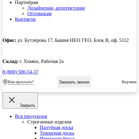
Партнёрам
Дизайнерам, архитекторам
Оптовикам
Контакты
Офис:
ул. Бутлерова 17, Башня НЕО ГЕО, Блок В, оф. 5112
Склад:
г. Химки, Рабочая 2а
8 (800) 500-54-37
Как проехать?
Корзина
Заказать звонок
Закрыть
Вся продукция
Строганные изделия
Палубная доска
Террасная доска
Имитация бруса