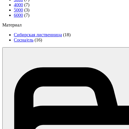
4000
(7)
5000
(3)
6000
(7)
Материал
Сибирская лиственница
(18)
Сосна/ель
(16)