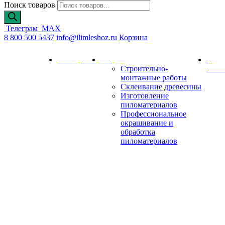
Поиск товаров
Телеграм
MAX
8 800 500 5437
info@ilimleshoz.ru
Корзина
Каталог
Калькулятор
Услуги
О
Строительно-
комп
монтажные работы
Склеивание древесины
Изготовление
пиломатериалов
Профессиональное
окрашивание и
обработка
пиломатериалов