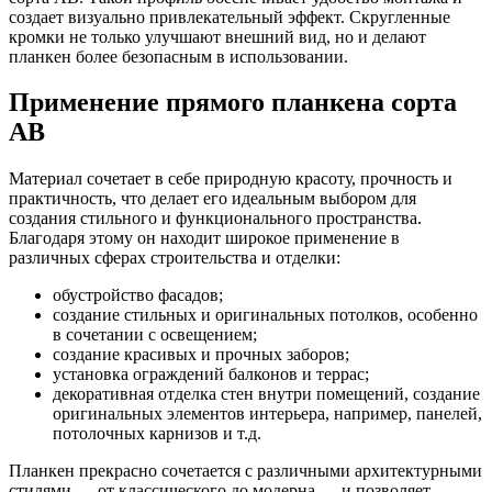
создает визуально привлекательный эффект. Скругленные
кромки не только улучшают внешний вид, но и делают
планкен более безопасным в использовании.
Применение прямого планкена сорта
AB
Материал сочетает в себе природную красоту, прочность и
практичность, что делает его идеальным выбором для
создания стильного и функционального пространства.
Благодаря этому он находит широкое применение в
различных сферах строительства и отделки:
обустройство фасадов;
создание стильных и оригинальных потолков, особенно
в сочетании с освещением;
создание красивых и прочных заборов;
установка ограждений балконов и террас;
декоративная отделка стен внутри помещений, создание
оригинальных элементов интерьера, например, панелей,
потолочных карнизов и т.д.
Планкен прекрасно сочетается с различными архитектурными
стилями — от классического до модерна — и позволяет