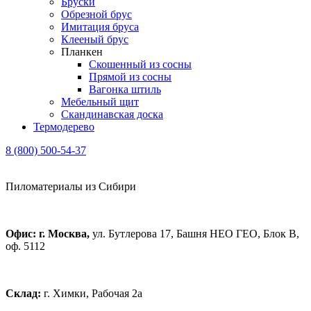
Бруски
Обрезной брус
Имитация бруса
Клееный брус
Планкен
Скошенный из сосны
Прямой из сосны
Вагонка штиль
Мебельный щит
Скандинавская доска
Термодерево
8 (800) 500-54-37
Пиломатериалы из Сибири
Офис: г. Москва,
ул. Бутлерова 17, Башня НЕО ГЕО, Блок В,
оф. 5112
Склад:
г. Химки, Рабочая 2а