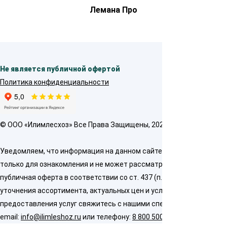
Лемана Про
Не является публичной офертой
Политика конфиденциальности
© OOO «Илимлесхоз» Все Права Защищены, 2026
Уведомляем, что информация на данном сайте предназначена
только для ознакомления и не может рассматриваться как
публичная оферта в соответствии со ст. 437 (п. 2) ГК РФ. Для
уточнения ассортимента, актуальных цен и условий
предоставления услуг свяжитесь с нашими специалистами по
email:
info@ilimleshoz.ru
или телефону:
8 800 500 5437