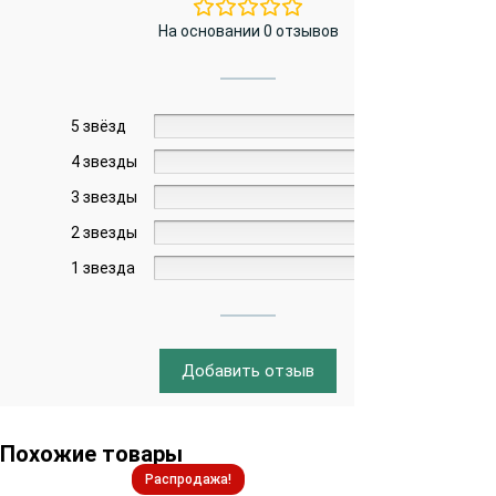
На основании 0 отзывов
5 звёзд
0%
4 звезды
0%
3 звезды
0%
2 звезды
0%
1 звезда
0%
Добавить отзыв
Похожие товары
Распродажа!
Распродажа!