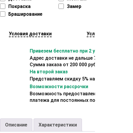
Покраска
Замер
Браширование
Условия доставки
Условия оплаты
Привезем бесплатно при 2 условиях:
Адрес доставки не дальше 70 км от склада.
Сумма заказа от 200 000 рублей.
На второй заказ
Представляем скидку 5% на второй заказ
Возможности рассрочки
Возможность предоставления отсрочки
платежа для постоянных покупателей.
Описание
Характеристики