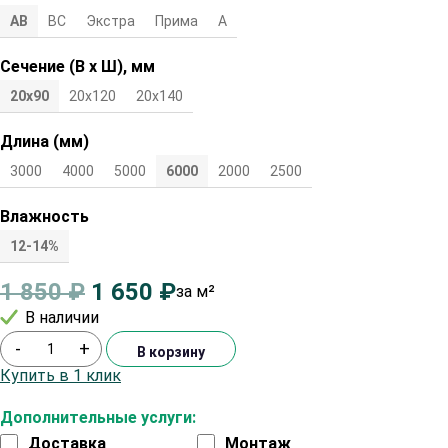
АВ
ВС
Экстра
Прима
А
Сечение (В х Ш), мм
20х90
20х120
20х140
Длина (мм)
3000
4000
5000
6000
2000
2500
Влажность
12-14%
1 850
₽
1 650
₽
за м²
В наличии
-
+
В корзину
Купить в 1 клик
Дополнительные услуги:
Доставка
Монтаж