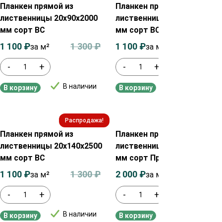
Планкен прямой из
Планкен прямой из
лиственницы 20х90х2000
лиственницы 20х120х2500
мм сорт ВС
мм сорт ВС
1 100
₽
1 300
₽
1 100
₽
1 300
₽
за м²
за м²
-
+
-
+
В наличии
В наличии
В корзину
В корзину
Распродажа!
Распродажа!
Планкен прямой из
Планкен прямой из
лиственницы 20х140х2500
лиственницы 20х90х2000
мм сорт ВС
мм сорт Прима
1 100
₽
1 300
₽
2 000
₽
2 200
₽
за м²
за м²
-
+
-
+
В наличии
В наличии
В корзину
В корзину