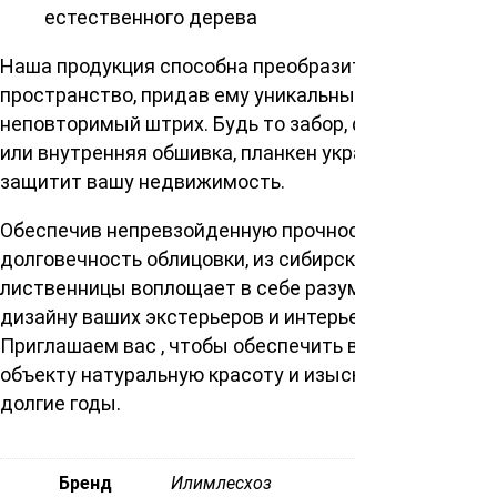
естественного дерева
Наша продукция способна преобразить любое
пространство, придав ему уникальный и
неповторимый штрих. Будь то забор, фасад здания
или внутренняя обшивка, планкен украсит и
защитит вашу недвижимость.
Обеспечив непревзойденную прочность и
долговечность облицовки, из сибирской
лиственницы воплощает в себе разумный подход к
дизайну ваших экстерьеров и интерьеров.
Приглашаем вас , чтобы обеспечить вашему
объекту натуральную красоту и изысканность на
долгие годы.
Бренд
Илимлесхоз