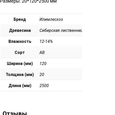
Размеры: 20*120*2500 мм
Бренд
Илимлесхоз
Древесина
Сибирская лиственница
Влажность
12-14%
Сорт
АВ
Ширина (мм)
120
Толщина (мм)
20
Длина (мм)
2500
Отзывы