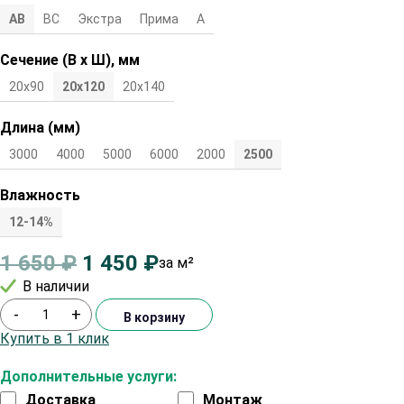
АВ
ВС
Экстра
Прима
А
Сечение (В х Ш), мм
20х90
20х120
20х140
Длина (мм)
3000
4000
5000
6000
2000
2500
Влажность
12-14%
1 650
₽
1 450
₽
за м²
В наличии
-
+
В корзину
Купить в 1 клик
Дополнительные услуги:
Доставка
Монтаж