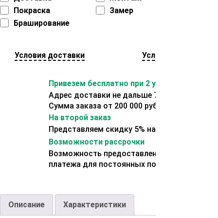
Покраска
Замер
Браширование
Условия доставки
Условия оплаты
Привезем бесплатно при 2 условиях:
Адрес доставки не дальше 70 км от склада.
Сумма заказа от 200 000 рублей.
На второй заказ
Представляем скидку 5% на второй заказ
Возможности рассрочки
Возможность предоставления отсрочки
платежа для постоянных покупателей.
Описание
Характеристики