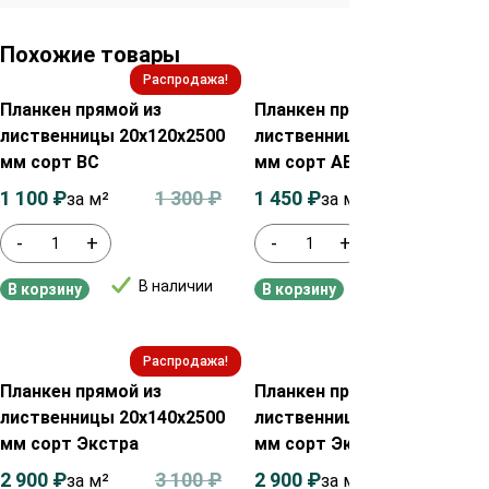
Похожие товары
Распродажа!
Распродажа!
Планкен прямой из
Планкен прямой из
лиственницы 20х120х2500
лиственницы 20х90х2500
мм сорт ВС
мм сорт АВ
1 100
₽
1 300
₽
1 450
₽
1 650
₽
за м²
за м²
-
+
-
+
В наличии
В наличии
В корзину
В корзину
Распродажа!
Распродажа!
Планкен прямой из
Планкен прямой из
лиственницы 20х140х2500
лиственницы 20х120х2500
мм сорт Экстра
мм сорт Экстра
2 900
₽
3 100
₽
2 900
₽
3 100
₽
за м²
за м²