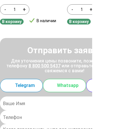
-
+
-
+
В наличии
В наличии
В корзину
В корзину
Отправить заявку
Для уточнения цены позвоните, пожалуйста, по
телефону
8 800 500 5437
или отправьте заявку, и мы
свяжемся с вами!
Telegram
Whatsapp
MAX