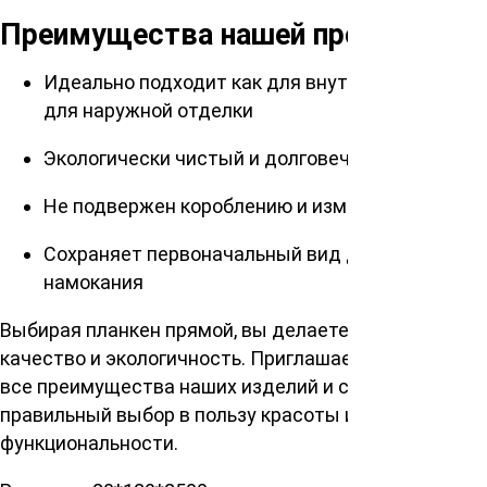
Преимущества нашей продукции:
Идеально подходит как для внутренней, так и
для наружной отделки
Экологически чистый и долговечный материал
Не подвержен короблению и изменению формы
Сохраняет первоначальный вид даже после
намокания
Выбирая планкен прямой, вы делаете ставку на
качество и экологичность. Приглашаем вас оценить
все преимущества наших изделий и сделать
правильный выбор в пользу красоты и
функциональности.