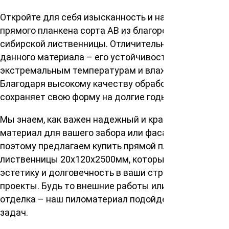
Откройте для себя изысканность и надежность
прямого планкена сорта АВ из благородной
сибирской лиственницы. Отличительная черта
данного материала – его устойчивость к
экстремальным температурам и влажности.
Благодаря высокому качеству обработки, планкен
сохраняет свою форму на долгие годы.
Мы знаем, как важен надежный и красивый
материал для вашего забора или фасада. Именно
поэтому предлагаем купить прямой планкен из
лиственницы 20х120х2500мм, который привнесет
эстетику и долговечность в ваши строительные
проекты. Будь то внешние работы или внутренняя
отделка – наш пиломатериал подойдет для любых
задач.