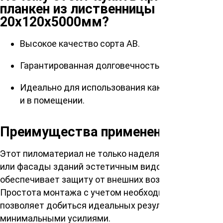
планкен из лиственницы
20х120х5000мм?
Высокое качество сорта АВ.
Гарантированная долговечность материала.
Идеально для использования как на улице, так
и в помещении.
Преимущества применения
Этот пиломатериал не только наделяет помещение
или фасады зданий эстетичным видом, но и
обеспечивает защиту от внешних воздействий.
Простота монтажа с учетом необходимых зазоров
позволяет добиться идеальных результатов с
минимальными усилиями.