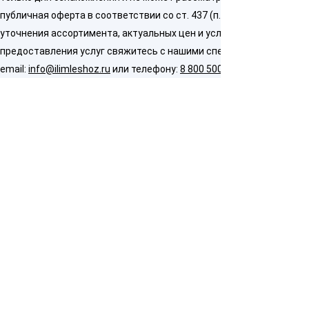
публичная оферта в соответствии со ст. 437 (п. 2) ГК РФ. Для
уточнения ассортимента, актуальных цен и условий
предоставления услуг свяжитесь с нашими специалистами по
email:
info@ilimleshoz.ru
или телефону:
8 800 500 5437