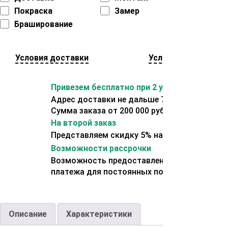
Покраска
Замер
Браширование
Условия доставки
Условия оплаты
Привезем бесплатно при 2 условиях:
Адрес доставки не дальше 70 км от склада.
Сумма заказа от 200 000 рублей.
На второй заказ
Представляем скидку 5% на второй заказ
Возможности рассрочки
Возможность предоставления отсрочки
платежа для постоянных покупателей.
Описание
Характеристики