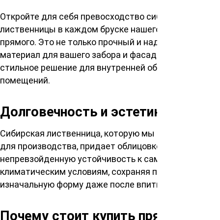
Откройте для себя превосходство сибирской
лиственницы в каждом бруске нашего планкена
прямого. Это не только прочный и надежный
материал для вашего забора и фасада, но и
стильное решение для внутренней обшивки
помещений.
Долговечность и эстетика
Сибирская лиственница, которую мы используем
для производства, придает облицовке
непревзойденную устойчивость к самым суровым
климатическим условиям, сохраняя при этом свою
изначальную форму даже после впитывания влаги.
Почему стоит купить прямой