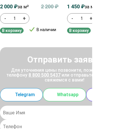
2 000
₽
2 200
₽
1 450
₽
1 650
₽
за м²
за м²
-
+
-
+
В наличии
В наличии
В корзину
В корзину
Отправить заявку
Для уточнения цены позвоните, пожалуйста, по
телефону
8 800 500 5437
или отправьте заявку, и мы
свяжемся с вами!
Telegram
Whatsapp
MAX