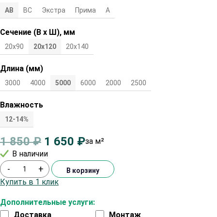
АВ
ВС
Экстра
Прима
А
Сечение (В х Ш), мм
20х90
20х120
20х140
Длина (мм)
3000
4000
5000
6000
2000
2500
Влажность
12-14%
1 850
₽
1 650
₽
за м²
В наличии
-
+
В корзину
Купить в 1 клик
Дополнительные услуги:
Доставка
Монтаж