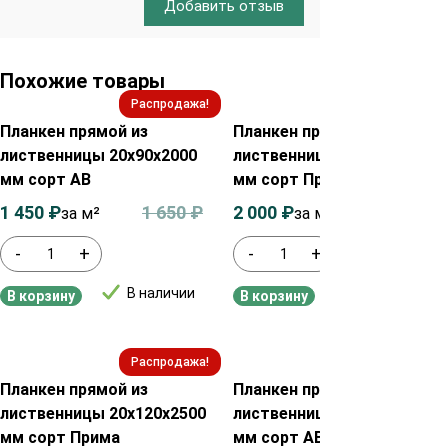
Добавить отзыв
Похожие товары
Распродажа!
Распродажа!
Планкен прямой из
Планкен прямой из
лиственницы 20х90х2000
лиственницы 20х90х2000
мм сорт АВ
мм сорт Прима
1 450
₽
1 650
₽
2 000
₽
2 200
₽
за м²
за м²
-
+
-
+
В наличии
В наличии
В корзину
В корзину
Распродажа!
Распродажа!
Планкен прямой из
Планкен прямой из
лиственницы 20х120х2500
лиственницы 20х90х2500
мм сорт Прима
мм сорт АВ