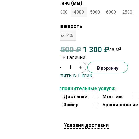
Длина (мм)
3000
4000
5000
6000
2500
Влажность
12-14%
1 500
₽
1 300
₽
за м²
В наличии
-
+
В корзину
Купить в 1 клик
Дополнительные услуги:
Доставка
Монтаж
Замер
Браширование
Условия доставки