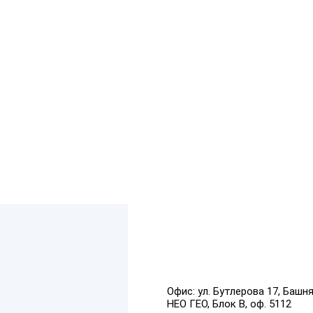
Офис:
ул. Бутлерова 17, Башн
НЕО ГЕО, Блок В, оф. 5112