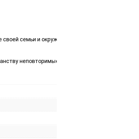
ие своей семьи и окружающей
ранству неповторимые черты с