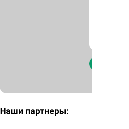
Нажимая кнопк
Наши партнеры: