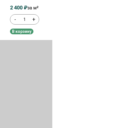
2 400
₽
2 600
₽
за м²
-
+
В наличии
В корзину