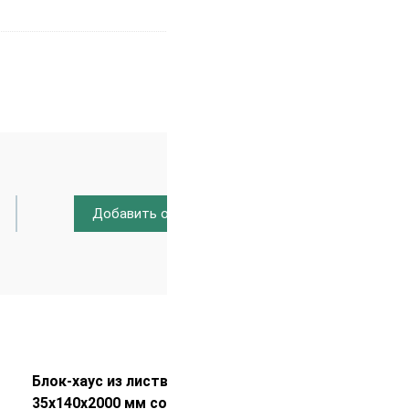
Добавить отзыв
Распродажа!
Блок-хаус из лиственницы
35х140х2000 мм сорт АВ