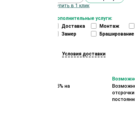
Купить в 1 клик
Дополнительные услуги:
Доставка
Монтаж
Замер
Браширование
Условия доставки
На второй заказ
Возможно
Представляем скидку 5% на
Возможно
второй заказ
отсрочки
постоянн