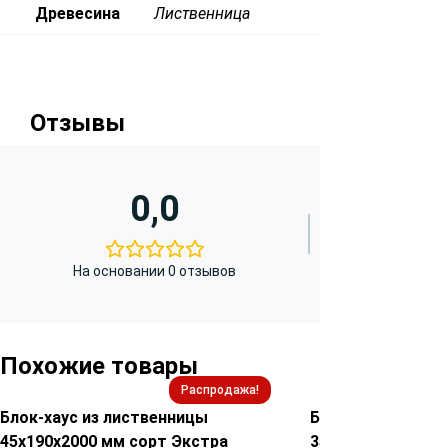
Древесина
Лиственница
Отзывы
0,0
На основании 0 отзывов
Похожие товары
Распродажа!
Блок-хаус из лиственницы
Блок-хаус из ли
45х190х2000 мм сорт Экстра
35х190х2000 мм 