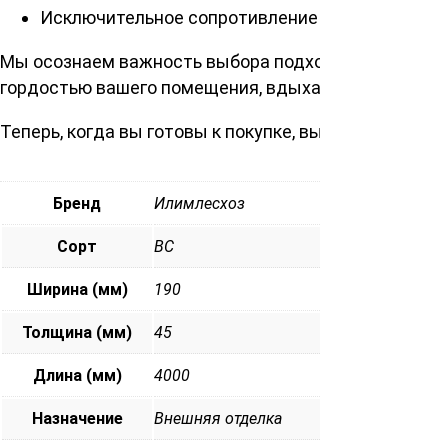
Исключительное сопротивление гниению обеспе
Мы осознаем важность выбора подходящего покрыти
гордостью вашего помещения, вдыхая жизнь в кажд
Теперь, когда вы готовы к покупке, выбирайте иск
Бренд
Илимлесхоз
Сорт
ВС
Ширина (мм)
190
Толщина (мм)
45
Длина (мм)
4000
Назначение
Внешняя отделка