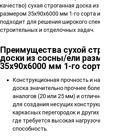
качество) сухая строганная доска из сосны/ели
размером 35х90х6000 мм 1-го сорта идеально
подходит для решения широкого спектра
строительных и отделочных задач.
Преимущества сухой строганной
доски из сосны/ели размером
35х90х6000 мм 1-го сорта
Конструкционная прочность и надежность. Эта
доска значительно прочнее более тонких
аналогов (20 или 25 мм) и отлично подходит
для создания несущих конструкций, лаг пола,
каркасных перегородок и других элементов,
где требуется высокая нагрузочная
способность.