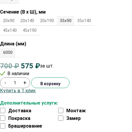
Сечение (В х Ш), мм
20х90
20х140
20х190
35х90
35х140
35х190
45х90
45х140
45х190
Длина (мм)
6000
700
₽
575
₽
за шт.
В наличии
-
+
В корзину
Купить в 1 клик
Дополнительные услуги:
Доставка
Монтаж
Покраска
Замер
Браширование