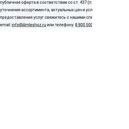
публичная оферта в соответствии со ст. 437 (п. 2) ГК РФ. Для
уточнения ассортимента, актуальных цен и условий
предоставления услуг свяжитесь с нашими специалистами по
email:
info@ilimleshoz.ru
или телефону:
8 800 500 5437