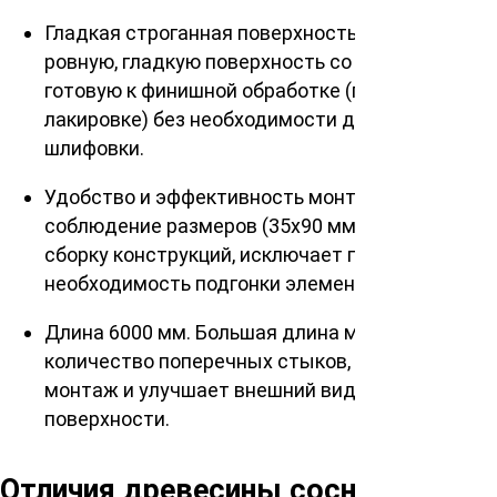
Гладкая строганная поверхность. Доска имеет
ровную, гладкую поверхность со всех сторон,
готовую к финишной обработке (покраске,
лакировке) без необходимости дополнительной
шлифовки.
Удобство и эффективность монтажа. Строгое
соблюдение размеров (35х90 мм) упрощает
сборку конструкций, исключает перекосы и
необходимость подгонки элементов.
Длина 6000 мм. Большая длина минимизирует
количество поперечных стыков, что ускоряет
монтаж и улучшает внешний вид готовой
поверхности.
Отличия древесины сосны от