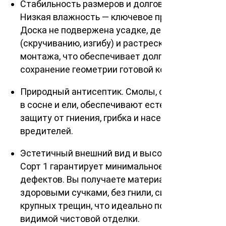
Стабильность размеров и долговечность.
Низкая влажность — ключевое преимущество.
Доска не подвержена усадке, деформации
(скручиванию, изгибу) и растрескиванию после
монтажа, что обеспечивает долговечность и
сохранение геометрии готовой конструкции.
Природный антисептик. Смолы, содержащиеся
в сосне и ели, обеспечивают естественную
защиту от гниения, грибка и насекомых-
вредителей.
Эстетичный внешний вид и высокое качество.
Сорт 1 гарантирует минимальное количество
дефектов. Вы получаете материал с живыми
здоровыми сучками, без гнили, синевы или
крупных трещин, что идеально подходит для
видимой чистовой отделки.