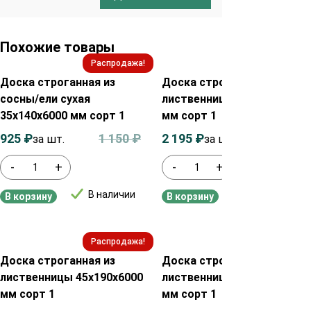
Похожие товары
Распродажа!
Распродажа!
Доска строганная из
Доска строганная из
сосны/ели сухая
лиственницы 35х190х6000
35х140х6000 мм сорт 1
мм сорт 1
925
₽
1 150
₽
2 195
₽
2 400
₽
за шт.
за шт.
-
+
-
+
В наличии
В наличии
В корзину
В корзину
Распродажа!
Распродажа!
Доска строганная из
Доска строганная из
лиственницы 45х190х6000
лиственницы 45х90х6000
мм сорт 1
мм сорт 1