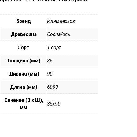
Бренд
Илимлесхоз
Древесина
Сосна/ель
Сорт
1 сорт
Толщина (мм)
35
Ширина (мм)
90
Длина (мм)
6000
Сечение (В х Ш),
35х90
мм