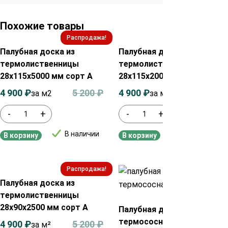
Похожие товары
Распродажа!
Распродажа!
Палубная доска из
Палубная доска из
термолиственницы
термолиственницы
28х115х5000 мм сорт А
28х115х2000 мм сорт А
4 900
₽
5 200
₽
4 900
₽
5 200
₽
за м2
за м2
-
+
-
+
В наличии
В наличии
В корзину
В корзину
Распродажа!
Распродажа!
Палубная доска из
термолиственницы
28х90х2500 мм сорт А
Палубная доска из
термососны 30х140х3300
4 900
₽
5 200
₽
за м²