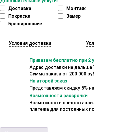
Дополнительные услуги:
Доставка
Монтаж
Покраска
Замер
Браширование
Условия доставки
Условия оплаты
Привезем бесплатно при 2 условиях:
Адрес доставки не дальше 70 км от склада.
Сумма заказа от 200 000 рублей.
На второй заказ
Представляем скидку 5% на второй заказ
Возможности рассрочки
Возможность предоставления отсрочки
платежа для постоянных покупателей.