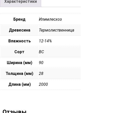
Характеристики
Бренд
Илимлесхоз
Древесина
Термолиственница
Влажность
12-14%
Сорт
ВС
Ширина (мм)
90
Толщина (мм)
28
Длина (мм)
2000
Отзывы