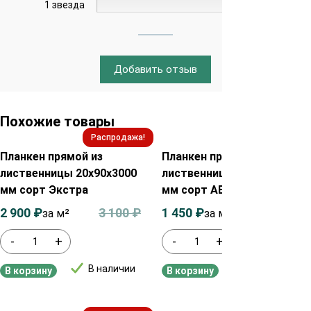
1 звезда
0%
Добавить отзыв
Похожие товары
Распродажа!
Распродажа!
Планкен прямой из
Планкен прямой из
лиственницы 20х90х3000
лиственницы 20х90х2500
мм сорт Экстра
мм сорт АВ
2 900
₽
3 100
₽
1 450
₽
1 650
₽
за м²
за м²
-
+
-
+
В наличии
В наличии
В корзину
В корзину