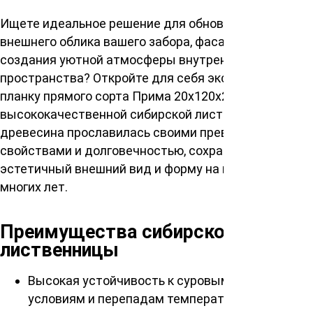
Ищете идеальное решение для обновления
внешнего облика вашего забора, фасада здания или
создания уютной атмосферы внутреннего
пространства? Откройте для себя эксклюзивную
планку прямого сорта Прима 20х120х2000мм из
высококачественной сибирской лиственницы. Эта
древесина прославилась своими превосходными
свойствами и долговечностью, сохраняя
эстетичный внешний вид и форму на протяжении
многих лет.
Преимущества сибирской
лиственницы
Высокая устойчивость к суровым погодным
условиям и перепадам температур.