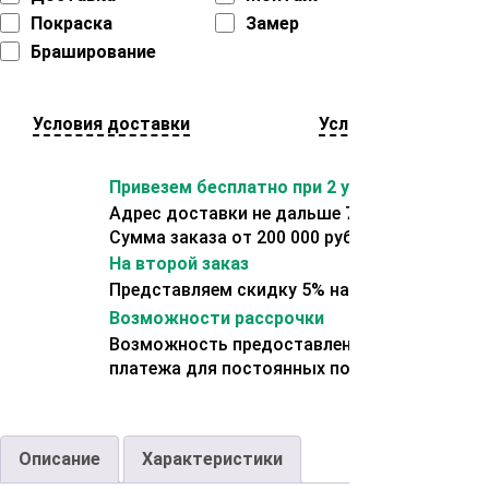
Покраска
Замер
Браширование
Условия доставки
Условия оплаты
Привезем бесплатно при 2 условиях:
Адрес доставки не дальше 70 км от склада.
Сумма заказа от 200 000 рублей.
На второй заказ
Представляем скидку 5% на второй заказ
Возможности рассрочки
Возможность предоставления отсрочки
платежа для постоянных покупателей.
Описание
Характеристики