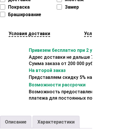
Покраска
Замер
Браширование
Условия доставки
Условия оплаты
Привезем бесплатно при 2 условиях:
Адрес доставки не дальше 70 км от склада.
Сумма заказа от 200 000 рублей.
На второй заказ
Представляем скидку 5% на второй заказ
Возможности рассрочки
Возможность предоставления отсрочки
платежа для постоянных покупателей.
Описание
Характеристики