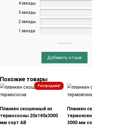
4 звезды
0%
3 звезды
0%
2 звезды
0%
1 звезда
0%
Добавить отзыв
Похожие товары
Распродажа!
Распродажа!
Планкен скошенный из
Планкен скошенный из
термососны 20х140х3000
термоясеня 20х150х900-
мм сорт АВ
3000 мм сорт Экстра