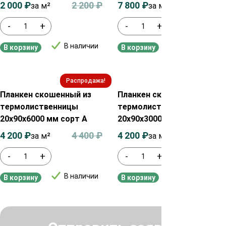
2 000
₽
2 200
₽
7 800
₽
8 000
₽
за м²
за м²
-
+
-
+
В наличии
В наличии
В корзину
В корзину
Распродажа!
Распродажа!
Планкен скошенный из
Планкен скошенный из
термолиственницы
термолиственницы
20х90х6000 мм сорт А
20х90х3000 мм сорт А
4 200
₽
4 400
₽
4 200
₽
4 400
₽
за м²
за м²
-
+
-
+
В наличии
В наличии
В корзину
В корзину