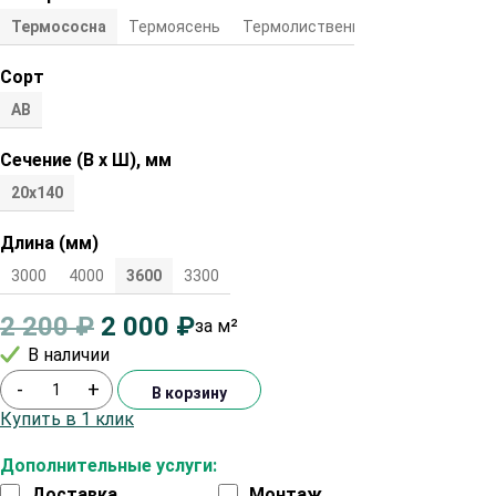
Термососна
Термоясень
Термолиственница
Сорт
АВ
Сечение (В х Ш), мм
20х140
Длина (мм)
3000
4000
3600
3300
2 200
₽
2 000
₽
за м²
В наличии
-
+
В корзину
Купить в 1 клик
Дополнительные услуги:
Доставка
Монтаж