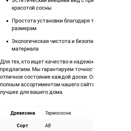
Эстетический внешний вид с природной
красотой сосны
Простота установки благодаря точным
размерам
Экологическая чистота и безопасность
материала
Для тех, кто ищет качество и надежность,
предлагаем. Мы гарантируем точность геометрии и
отличное состояние каждой доски. Ознакомьтесь с
полным ассортиментом нашего сайта и выберите
лучшее для вашего дома.
Древесина
Термососна
Сорт
АВ