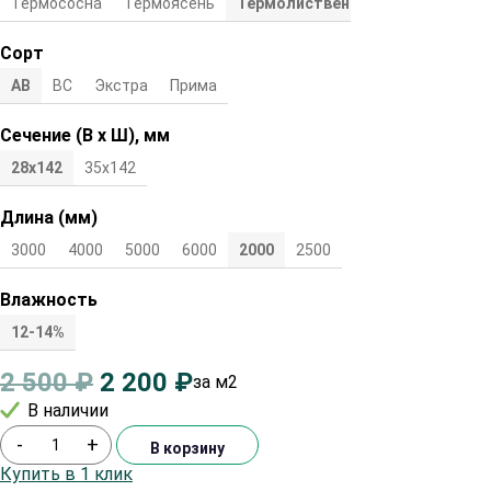
Термососна
Термоясень
Термолиственница
Сорт
АВ
ВС
Экстра
Прима
Сечение (В х Ш), мм
28х142
35х142
Длина (мм)
3000
4000
5000
6000
2000
2500
Влажность
12-14%
2 500
₽
2 200
₽
за м2
В наличии
-
+
В корзину
Купить в 1 клик