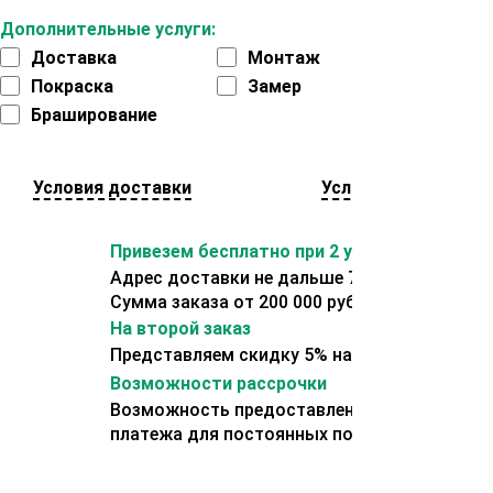
Дополнительные услуги:
Доставка
Монтаж
Покраска
Замер
Браширование
Условия доставки
Условия оплаты
Привезем бесплатно при 2 условиях:
Адрес доставки не дальше 70 км от склада.
Сумма заказа от 200 000 рублей.
На второй заказ
Представляем скидку 5% на второй заказ
Возможности рассрочки
Возможность предоставления отсрочки
платежа для постоянных покупателей.