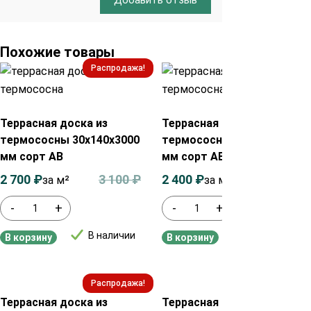
Похожие товары
Распродажа!
Распродажа!
Террасная доска из
Террасная доска из
термососны 30х140х3000
термососны 30х140х3300
мм сорт АВ
мм сорт АВ
2 700
₽
3 100
₽
2 400
₽
2 700
₽
за м²
за м²
-
+
-
+
В наличии
В наличии
В корзину
В корзину
Распродажа!
Распродажа!
Террасная доска из
Террасная доска из