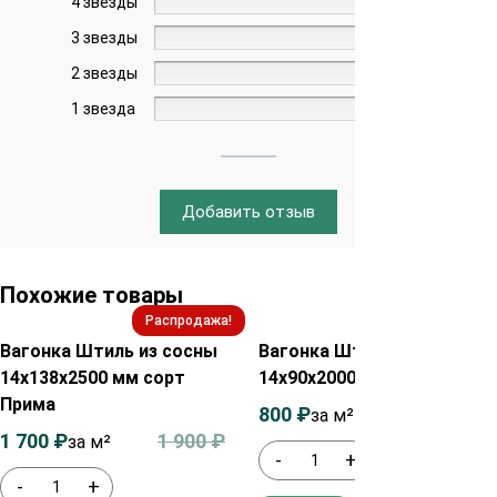
4 звезды
0%
3 звезды
0%
2 звезды
0%
1 звезда
0%
Добавить отзыв
Похожие товары
Распродажа!
Распродажа!
Вагонка Штиль из сосны
Вагонка Штиль из сосны
14х138х2500 мм сорт
14х90х2000 мм сорт АВ
Прима
800
₽
1 000
₽
за м²
1 700
₽
1 900
₽
за м²
-
+
-
+