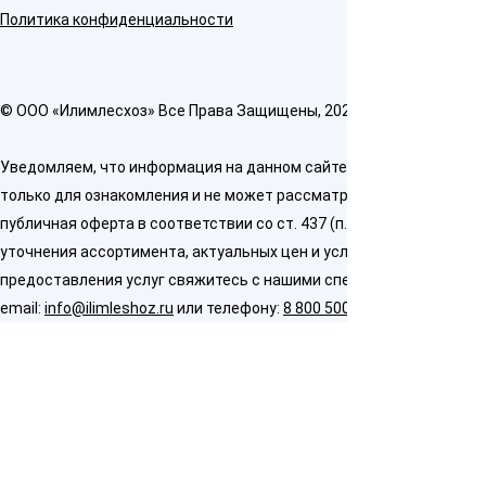
Политика конфиденциальности
© OOO «Илимлесхоз» Все Права Защищены, 2026
Уведомляем, что информация на данном сайте предназначена
только для ознакомления и не может рассматриваться как
публичная оферта в соответствии со ст. 437 (п. 2) ГК РФ. Для
уточнения ассортимента, актуальных цен и условий
предоставления услуг свяжитесь с нашими специалистами по
email:
info@ilimleshoz.ru
или телефону:
8 800 500 5437