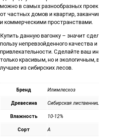
можно в самых разнообразных проектах, начиная
от частных домов и квартир, заканчивая офисными
и коммерческими пространствами.
Купить данную вагонку – значит сделать выбор в
пользу непревзойденного качества и эстетической
привлекательности. Сделайте ваш интерьер не
только красивым, но и экологичным, выбирая
лучшее из сибирских лесов.
Бренд
Илимлесхоз
Древесина
Сибирская лиственница
Влажность
10-12%
Сорт
А