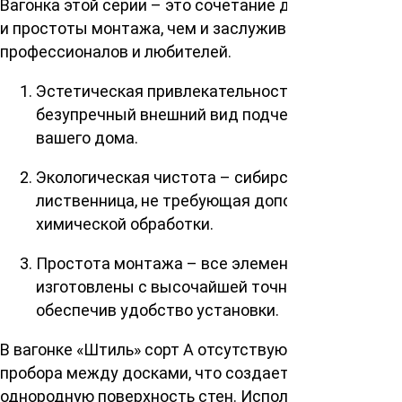
Вагонка этой серии – это сочетание долговечности
и простоты монтажа, чем и заслуживает признание
профессионалов и любителей.
Эстетическая привлекательность –
безупречный внешний вид подчеркнет красоту
вашего дома.
Экологическая чистота – сибирская
лиственница, не требующая дополнительной
химической обработки.
Простота монтажа – все элементы
изготовлены с высочайшей точностью,
обеспечив удобство установки.
В вагонке «Штиль» сорт А отсутствуют полки-
пробора между досками, что создает гладкую,
однородную поверхность стен. Использовать ее