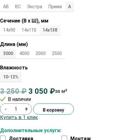
АВ
ВС
Экстра
Прима
А
Сечение (В х Ш), мм
14х90
14х110
14x138
Длина (мм)
3000
4000
2000
2500
Влажность
10-12%
3 250
₽
3 050
₽
за м²
В наличии
-
+
В корзину
Купить в 1 клик
Дополнительные услуги:
Доставка
Монтаж