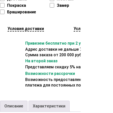
Покраска
Замер
Браширование
Условия доставки
Условия оплаты
Привезем бесплатно при 2 условиях:
Адрес доставки не дальше 70 км от склада.
Сумма заказа от 200 000 рублей.
На второй заказ
Представляем скидку 5% на второй заказ
Возможности рассрочки
Возможность предоставления отсрочки
платежа для постоянных покупателей.
Описание
Характеристики