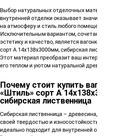
Выбор натуральных отделочных материалов для
внутренней отделки оказывает значимое влияние
на атмосферу и стиль любого помещения.
Исключительным вариантом, сочетающим в себе
эстетику и качество, является вагонка «Штиль»
сорт А 14х138х3000мм, сибирская лиственница.
Этот материал преобразит ваш интерьер, наполнив
его теплом и уютом натуральной древесины.
Почему стоит купить вагонку
«Штиль» сорт А 14х138х3000мм,
сибирская лиственница
Сибирская лиственница – древесина, известная
своей твердостью и износостойкостью, она
идеально подходит для внутренней отделки.