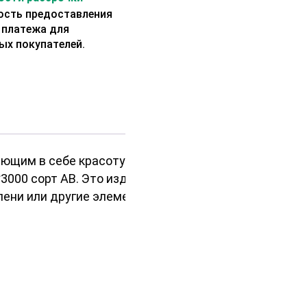
сть предоставления
 платежа для
ых покупателей.
щим в себе красоту и прочность.
3000 сорт АВ. Это изделие
пени или другие элементы