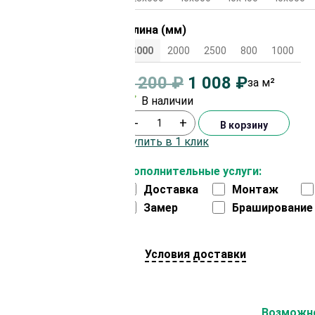
Длина (мм)
3000
2000
2500
800
1000
1 200
₽
1 008
₽
за м²
В наличии
-
+
В корзину
Купить в 1 клик
Дополнительные услуги:
Доставка
Монтаж
Замер
Браширование
Условия доставки
На второй заказ
Возможно