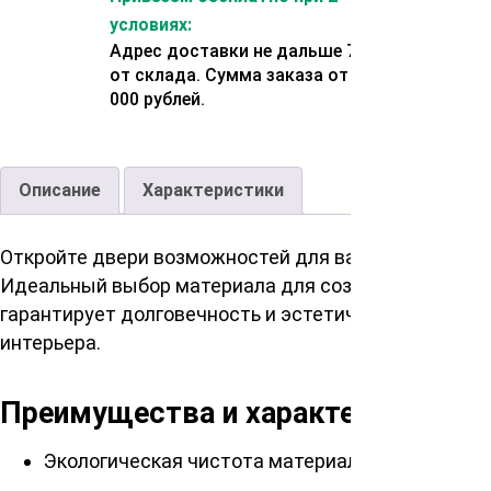
условиях:
Адрес доставки не дальше 70 км
от склада. Сумма заказа от 200
000 рублей.
Описание
Характеристики
Откройте двери возможностей для вашего интерьер
Идеальный выбор материала для создания уникальн
гарантирует долговечность и эстетическую привлек
интерьера.
Преимущества и характеристики
Экологическая чистота материала и природное