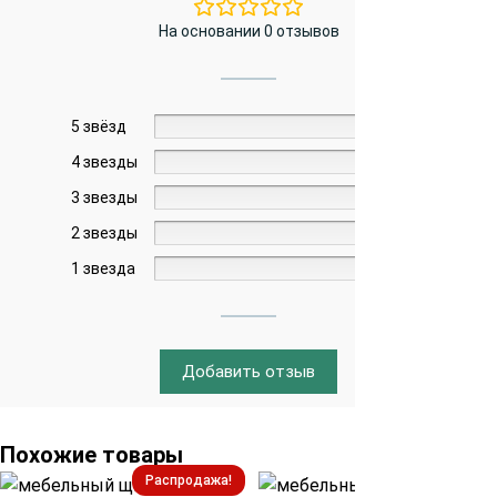
На основании 0 отзывов
5 звёзд
0%
4 звезды
0%
3 звезды
0%
2 звезды
0%
1 звезда
0%
Добавить отзыв
Похожие товары
Распродажа!
Распродажа!