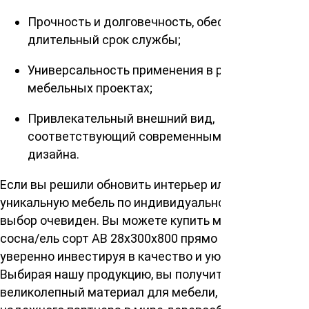
Прочность и долговечность, обеспечивающие
длительный срок службы;
Универсальность применения в различных
мебельных проектах;
Привлекательный внешний вид,
соответствующий современным трендам
дизайна.
Если вы решили обновить интерьер или создать
уникальную мебель по индивидуальному заказу, то
выбор очевиден. Вы можете купить мебельный щит
сосна/ель сорт АВ 28х300х800 прямо сейчас,
уверенно инвестируя в качество и уют вашего дома.
Выбирая нашу продукцию, вы получите не только
великолепный материал для мебели, но и