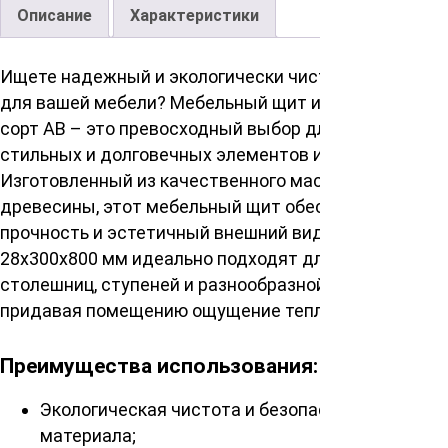
Описание
Характеристики
Ищете надежный и экологически чистый материал
для вашей мебели? Мебельный щит из сосны и ели
сорт АВ – это превосходный выбор для создания
стильных и долговечных элементов интерьера.
Изготовленный из качественного массива
древесины, этот мебельный щит обеспечивает
прочность и эстетичный внешний вид. Размеры
28х300х800 мм идеально подходят для создания
столешниц, ступеней и разнообразной мебели,
придавая помещению ощущение тепла и комфорта.
Преимущества использования:
Экологическая чистота и безопасность
материала;