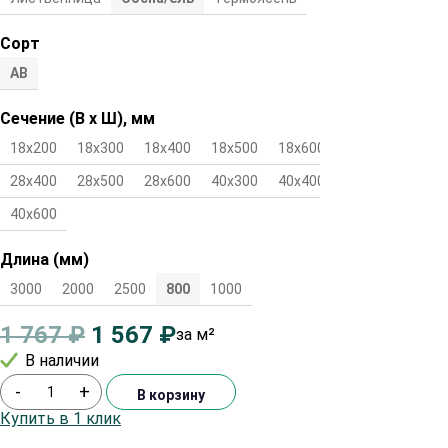
Сорт
АВ
Сечение (В х Ш), мм
18х200
18х300
18х400
18х500
18х600
28х300
28х400
28х500
28х600
40х300
40х400
40х500
40х600
Длина (мм)
3000
2000
2500
800
1000
1 767
₽
1 567
₽
за м²
В наличии
-
+
В корзину
Купить в 1 клик