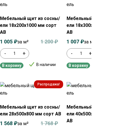
Мебельный щит из сосны/
Мебельный щит из сосны/
ели 18х200х1000 мм сорт
ели 18х300х2000 мм сорт
АВ
АВ
1 005
₽
1 200
₽
1 007
₽
1 200
₽
за м²
за м²
-
+
-
+
В наличии
В наличии
В корзину
В корзину
Распродажа!
Распродажа!
Мебельный щит из сосны/
Мебельный щит из сосны/
ели 28х500х800 мм сорт АВ
ели 40х500х1000 мм сорт
АВ
1 568
₽
1 768
₽
за м²