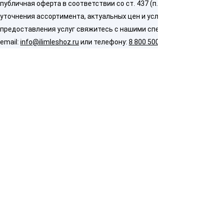
публичная оферта в соответствии со ст. 437 (п. 2) ГК РФ. Для
уточнения ассортимента, актуальных цен и условий
предоставления услуг свяжитесь с нашими специалистами по
email:
info@ilimleshoz.ru
или телефону:
8 800 500 5437