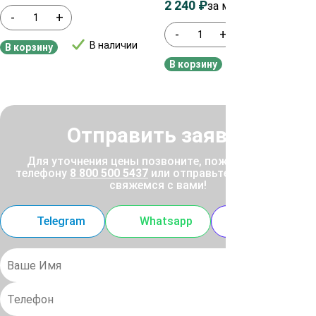
2 240
₽
2 440
₽
за м²
-
+
-
+
В наличии
В корзину
В наличии
В корзину
Отправить заявку
Для уточнения цены позвоните, пожалуйста, по
телефону
8 800 500 5437
или отправьте заявку, и мы
свяжемся с вами!
Telegram
Whatsapp
MAX