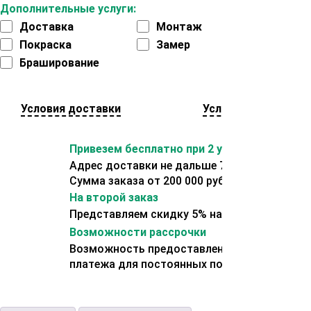
Дополнительные услуги:
Доставка
Монтаж
Покраска
Замер
Браширование
Условия доставки
Условия оплаты
Привезем бесплатно при 2 условиях:
Адрес доставки не дальше 70 км от склада.
Сумма заказа от 200 000 рублей.
На второй заказ
Представляем скидку 5% на второй заказ
Возможности рассрочки
Возможность предоставления отсрочки
платежа для постоянных покупателей.