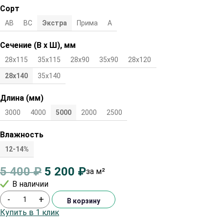
Сорт
АВ
ВС
Экстра
Прима
А
Сечение (В х Ш), мм
28х115
35х115
28х90
35х90
28х120
35х120
28х140
35х140
Длина (мм)
3000
4000
5000
2000
2500
Влажность
12-14%
5 400
₽
5 200
₽
за м²
В наличии
-
+
В корзину
Купить в 1 клик