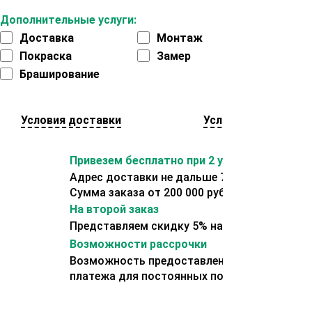
Дополнительные услуги:
Доставка
Монтаж
Покраска
Замер
Браширование
Условия доставки
Условия оплаты
Привезем бесплатно при 2 условиях:
Адрес доставки не дальше 70 км от склада.
Сумма заказа от 200 000 рублей.
На второй заказ
Представляем скидку 5% на второй заказ
Возможности рассрочки
Возможность предоставления отсрочки
платежа для постоянных покупателей.