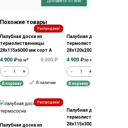
Добавить отзыв
Похожие товары
Распродажа!
Распродажа!
Палубная доска из
Палубная доска из
термолиственницы
термолиственницы
28х115х6000 мм сорт А
28х120х2000 мм сорт А
4 900
₽
5 200
₽
4 900
₽
5 200
₽
за м²
за м²
-
+
-
+
В наличии
В наличии
В корзину
В корзину
Распродажа!
Распродажа!
Палубная доска из
термолиственницы
28х115х3000 мм сорт А
Палубная доска из