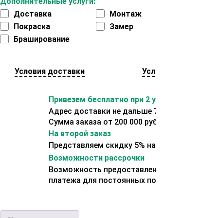
Дополнительные услуги:
Доставка
Монтаж
Покраска
Замер
Браширование
Условия доставки
Условия оплаты
Привезем бесплатно при 2 условиях:
Адрес доставки не дальше 70 км от склада.
Сумма заказа от 200 000 рублей.
На второй заказ
Представляем скидку 5% на второй заказ
Возможности рассрочки
Возможность предоставления отсрочки
платежа для постоянных покупателей.