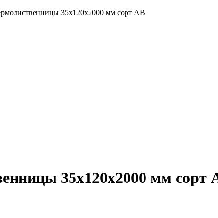
термолиственницы 35х120х2000 мм сорт АВ
венницы 35х120х2000 мм сорт 