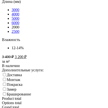
Длина (мм)
3000
4000
5000
6000
2000
2500
Влажность
12-14%
3 400
₽
3 200
₽
за м²
В наличии
Дополнительные услуги:
Доставка
Монтаж
Покраска
Замер
Браширование
Product total
Options total
Grand total