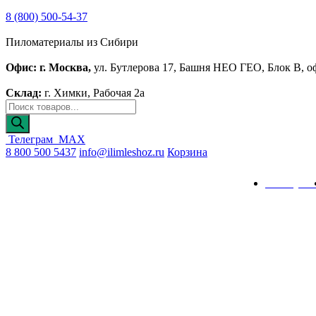
8 (800) 500-54-37
Пиломатериалы из Сибири
Офис: г. Москва,
ул. Бутлерова 17, Башня НЕО ГЕО, Блок В, о
Склад:
г. Химки, Рабочая 2а
Телеграм
MAX
8 800 500 5437
info@ilimleshoz.ru
Корзина
Каталог
Калькулят