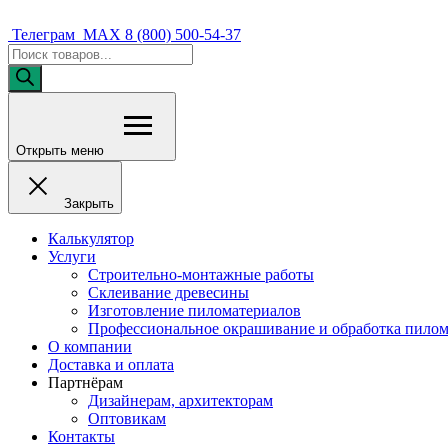
Телеграм
MAX
8 (800) 500-54-37
Открыть меню
Закрыть
Калькулятор
Услуги
Строительно-монтажные работы
Склеивание древесины
Изготовление пиломатериалов
Профессиональное окрашивание и обработка пилом
О компании
Доставка и оплата
Партнёрам
Дизайнерам, архитекторам
Оптовикам
Контакты