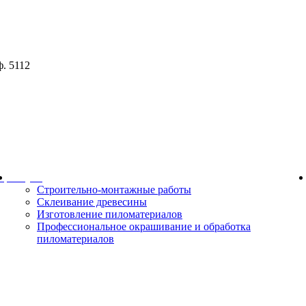
ф. 5112
ор
Услуги
Строительно-монтажные работы
Склеивание древесины
Изготовление пиломатериалов
Профессиональное окрашивание и обработка
пиломатериалов