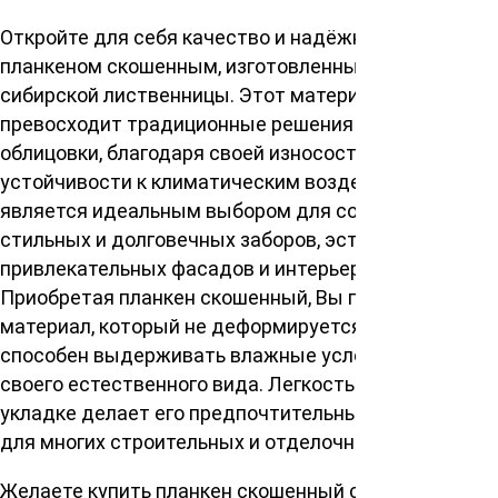
Откройте для себя качество и надёжность с
планкеном скошенным, изготовленным из прочной
сибирской лиственницы. Этот материал
превосходит традиционные решения для
облицовки, благодаря своей износостойкости и
устойчивости к климатическим воздействиям. Он
является идеальным выбором для создания
стильных и долговечных заборов, эстетически
привлекательных фасадов и интерьерных решений.
Приобретая планкен скошенный, Вы получаете
материал, который не деформируется, не коробит, и
способен выдерживать влажные условия, не теряя
своего естественного вида. Легкость в уходе и
укладке делает его предпочтительным выбором
для многих строительных и отделочных работ.
Желаете купить планкен скошенный сорт АВ