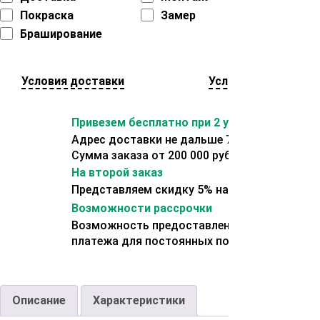
Покраска
Замер
Браширование
Условия доставки
Условия оплаты
Привезем бесплатно при 2 условиях:
Адрес доставки не дальше 70 км от склада.
Сумма заказа от 200 000 рублей.
На второй заказ
Представляем скидку 5% на второй заказ
Возможности рассрочки
Возможность предоставления отсрочки
платежа для постоянных покупателей.
Описание
Характеристики