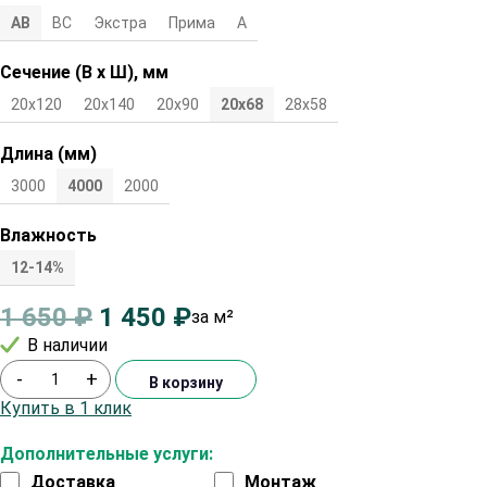
АВ
ВС
Экстра
Прима
А
Сечение (В х Ш), мм
20х120
20х140
20х90
20х68
28х58
Длина (мм)
3000
4000
2000
Влажность
12-14%
1 650
₽
1 450
₽
за м²
В наличии
-
+
В корзину
Купить в 1 клик
Дополнительные услуги:
Доставка
Монтаж