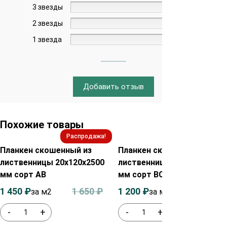
3 звезды
0%
2 звезды
0%
1 звезда
0%
Добавить отзыв
Похожие товары
Распродажа!
Распродажа!
Планкен скошенный из
Планкен скошенный из
лиственницы 20х120х2500
лиственницы 20х120х4000
мм сорт АВ
мм сорт ВС
1 450
₽
1 650
₽
1 200
₽
1 400
₽
за м2
за м2
-
+
-
+