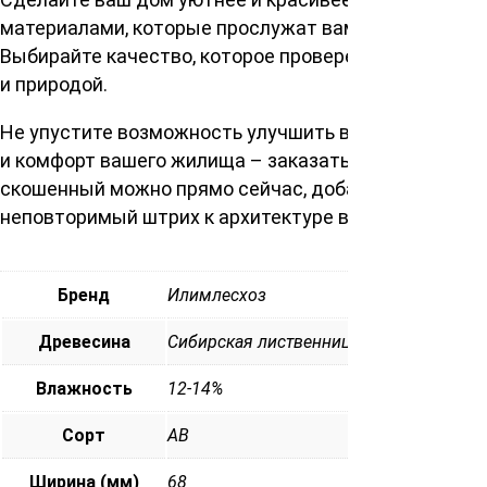
материалами, которые прослужат вам долгие годы.
Выбирайте качество, которое проверено временем
и природой.
Не упустите возможность улучшить внешний облик
и комфорт вашего жилища – заказать планкен
скошенный можно прямо сейчас, добавив
неповторимый штрих к архитектуре вашего дома.
Бренд
Илимлесхоз
Древесина
Сибирская лиственница
Влажность
12-14%
Сорт
АВ
Ширина (мм)
68