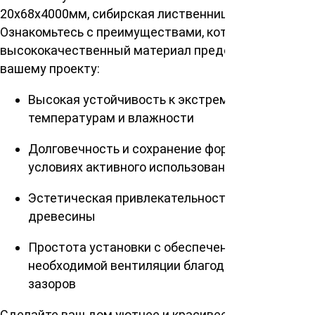
20х68х4000мм, сибирская лиственница?
Ознакомьтесь с преимуществами, которые этот
высококачественный материал предоставит
вашему проекту:
Высокая устойчивость к экстремальным
температурам и влажности
Долговечность и сохранение формы даже в
условиях активного использования
Эстетическая привлекательность натуральной
древесины
Простота установки с обеспечением
необходимой вентиляции благодаря учету
зазоров
Сделайте ваш дом уютнее и красивее с