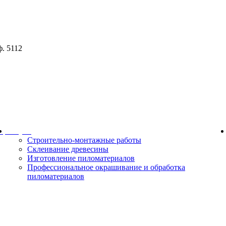
ф. 5112
ор
Услуги
Строительно-монтажные работы
Склеивание древесины
Изготовление пиломатериалов
Профессиональное окрашивание и обработка
пиломатериалов