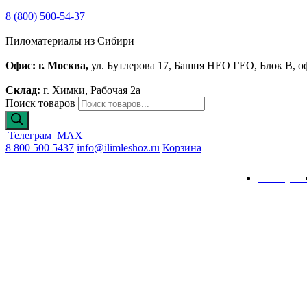
8 (800) 500-54-37
Пиломатериалы из Сибири
Офис: г. Москва,
ул. Бутлерова 17, Башня НЕО ГЕО, Блок В, о
Склад:
г. Химки, Рабочая 2а
Поиск товаров
Телеграм
MAX
8 800 500 5437
info@ilimleshoz.ru
Корзина
Каталог
Калькулят