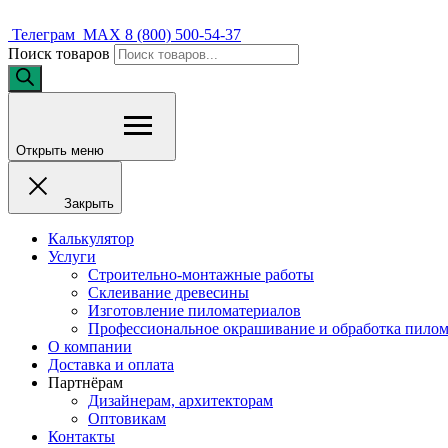
Телеграм
MAX
8 (800) 500-54-37
Поиск товаров
Открыть меню
Закрыть
Калькулятор
Услуги
Строительно-монтажные работы
Склеивание древесины
Изготовление пиломатериалов
Профессиональное окрашивание и обработка пилом
О компании
Доставка и оплата
Партнёрам
Дизайнерам, архитекторам
Оптовикам
Контакты