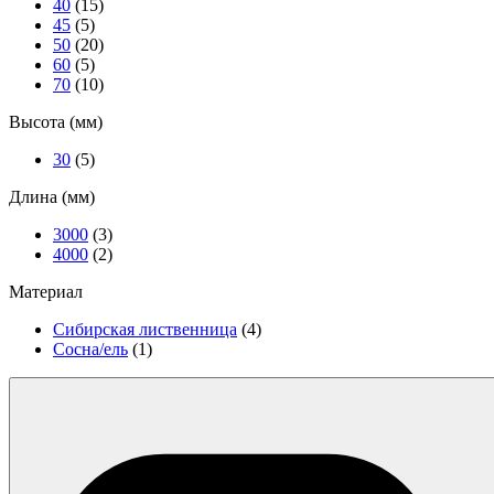
40
(15)
45
(5)
50
(20)
60
(5)
70
(10)
Высота (мм)
30
(5)
Длина (мм)
3000
(3)
4000
(2)
Материал
Сибирская лиственница
(4)
Сосна/ель
(1)