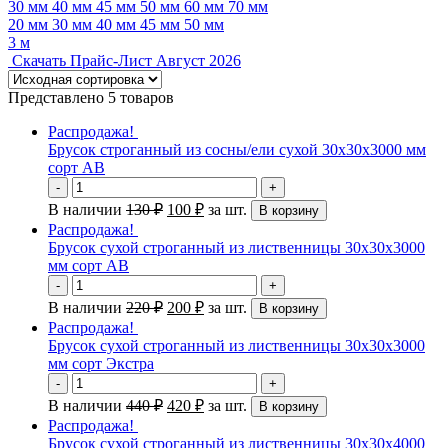
30 мм
40 мм
45 мм
50 мм
60 мм
70 мм
20 мм
30 мм
40 мм
45 мм
50 мм
3 м
Скачать Прайс-Лист Август 2026
Представлено 5 товаров
Распродажа!
Брусок строганный из сосны/ели сухой 30х30х3000 мм
сорт AB
-
+
В наличии
130
₽
100
₽
за шт.
В корзину
Распродажа!
Брусок сухой строганный из лиственницы 30х30х3000
мм сорт AB
-
+
В наличии
220
₽
200
₽
за шт.
В корзину
Распродажа!
Брусок сухой строганный из лиственницы 30х30х3000
мм сорт Экстра
-
+
В наличии
440
₽
420
₽
за шт.
В корзину
Распродажа!
Брусок сухой строганный из лиственницы 30х30х4000