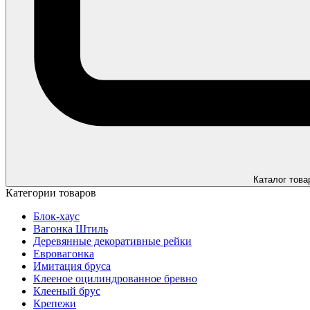
Каталог това
Категории товаров
Блок-хаус
Вагонка Штиль
Деревянные декоративные рейки
Евровагонка
Имитация бруса
Клееное оцилиндрованное бревно
Клееный брус
Крепежи