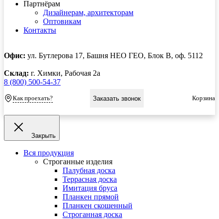
Партнёрам
Дизайнерам, архитекторам
Оптовикам
Контакты
Офис:
ул. Бутлерова 17, Башня НЕО ГЕО, Блок В, оф. 5112
Склад:
г. Химки, Рабочая 2а
8 (800) 500-54-37
Как проехать?
Корзина
Заказать звонок
Закрыть
Вся продукция
Строганные изделия
Палубная доска
Террасная доска
Имитация бруса
Планкен прямой
Планкен скошенный
Строганная доска