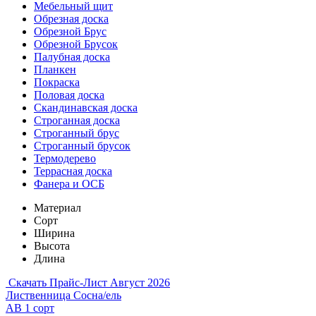
Мебельный щит
Обрезная доска
Обрезной Брус
Обрезной Брусок
Палубная доска
Планкен
Покраска
Половая доска
Скандинавская доска
Строганная доска
Строганный брус
Строганный брусок
Термодерево
Террасная доска
Фанера и ОСБ
Материал
Сорт
Ширина
Высота
Длина
Скачать Прайс-Лист Август 2026
Лиственница
Сосна/ель
АВ
1 сорт