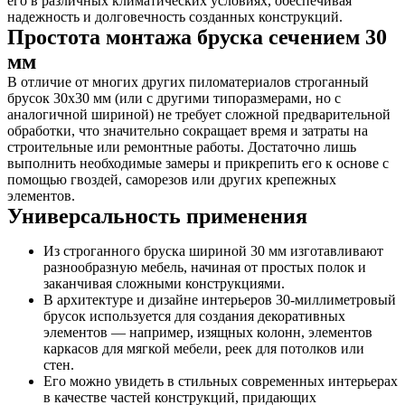
его в различных климатических условиях, обеспечивая
надежность и долговечность созданных конструкций.
Простота монтажа бруска сечением 30
мм
В отличие от многих других пиломатериалов строганный
брусок 30х30 мм (или с другими типоразмерами, но с
аналогичной шириной) не требует сложной предварительной
обработки, что значительно сокращает время и затраты на
строительные или ремонтные работы. Достаточно лишь
выполнить необходимые замеры и прикрепить его к основе с
помощью гвоздей, саморезов или других крепежных
элементов.
Универсальность применения
Из строганного бруска шириной 30 мм изготавливают
разнообразную мебель, начиная от простых полок и
заканчивая сложными конструкциями.
В архитектуре и дизайне интерьеров 30-миллиметровый
брусок используется для создания декоративных
элементов — например, изящных колонн, элементов
каркасов для мягкой мебели, реек для потолков или
стен.
Его можно увидеть в стильных современных интерьерах
в качестве частей конструкций, придающих