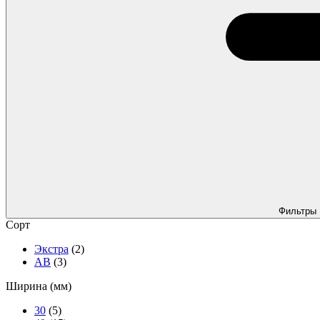
Фильтры
Сорт
Экстра
(2)
АВ
(3)
Ширина (мм)
30
(5)